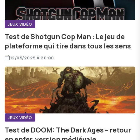
JEUX VIDÉO
Test de Shotgun Cop Man : Le jeu de
plateforme qui tire dans tous les sens
12/05/2025 À 20:00
JEUX VIDÉO
Test de DOOM: The Dark Ages – retour
en enfer, version médiévale