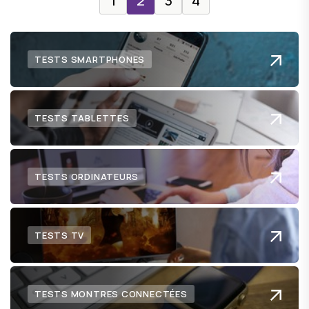
1
2
3
4
TESTS SMARTPHONES
TESTS TABLETTES
TESTS ORDINATEURS
TESTS TV
TESTS MONTRES CONNECTÉES