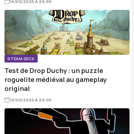
14/05/2025 À 20:00
STEAM DECK
Test de Drop Duchy : un puzzle
roguelite médiéval au gameplay
original
13/05/2025 À 20:00