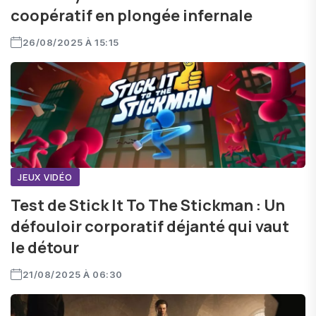
coopératif en plongée infernale
26/08/2025 À 15:15
JEUX VIDÉO
Test de Stick It To The Stickman : Un
défouloir corporatif déjanté qui vaut
le détour
21/08/2025 À 06:30