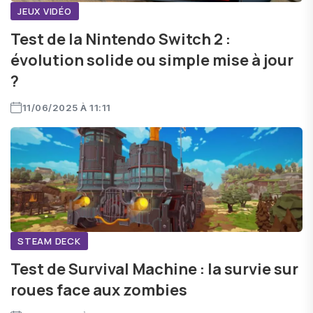
JEUX VIDÉO
Test de la Nintendo Switch 2 :
évolution solide ou simple mise à jour
?
11/06/2025 À 11:11
STEAM DECK
Test de Survival Machine : la survie sur
roues face aux zombies