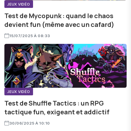
JEUX VIDÉO
Test de Mycopunk : quand le chaos
devient fun (même avec un cafard)
15/07/2025 À 08:33
JEUX VIDÉO
Test de Shuffle Tactics : un RPG
tactique fun, exigeant et addictif
30/06/2025 À 10:10