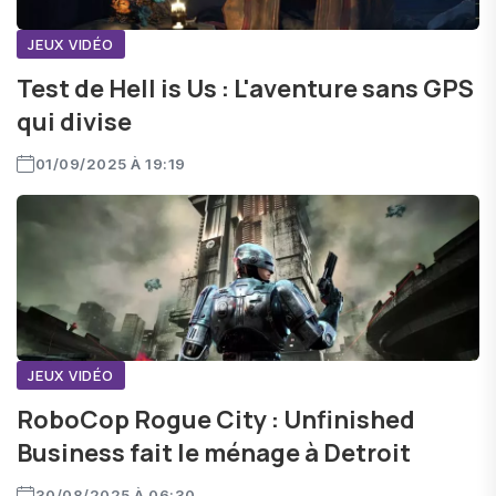
JEUX VIDÉO
Test de Hell is Us : L'aventure sans GPS
qui divise
01/09/2025 À 19:19
JEUX VIDÉO
RoboCop Rogue City : Unfinished
Business fait le ménage à Detroit
30/08/2025 À 06:30