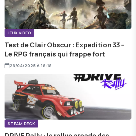
JEUX VIDÉO
Test de Clair Obscur : Expedition 33 –
Le RPG français qui frappe fort
26/04/2025 À 18:18
STEAM DECK
DRIVE Rally : le rallye arcade des