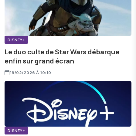
DISNEY+
Le duo culte de Star Wars débarque
enfin sur grand écran
18/02/2026 À 10:10
DISNEY+