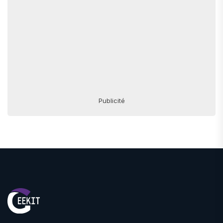
Publicité