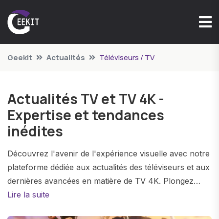
Geekit
Actualités
Téléviseurs / TV
Actualités TV et TV 4K -
Expertise et tendances
inédites
Découvrez l'avenir de l'expérience visuelle avec notre
plateforme dédiée aux actualités des téléviseurs et aux
dernières avancées en matière de TV 4K. Plongez
dans un monde de résolution époustouflante, de
Lire la suite
couleurs éclatantes et de technologies innovantes qui