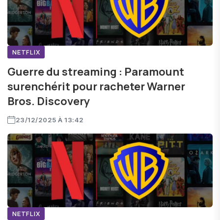
NETFLIX
Guerre du streaming : Paramount
surenchérit pour racheter Warner
Bros. Discovery
23/12/2025 À 13:42
NETFLIX