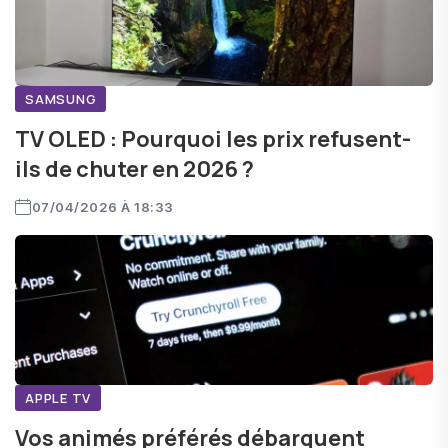
SAMSUNG
TV OLED : Pourquoi les prix refusent-
ils de chuter en 2026 ?
07/04/2026 À 18:33
APPLE TV
Vos animés préférés débarquent