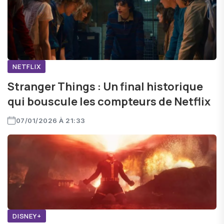
NETFLIX
Stranger Things : Un final historique
qui bouscule les compteurs de Netflix
07/01/2026 À 21:33
DISNEY+