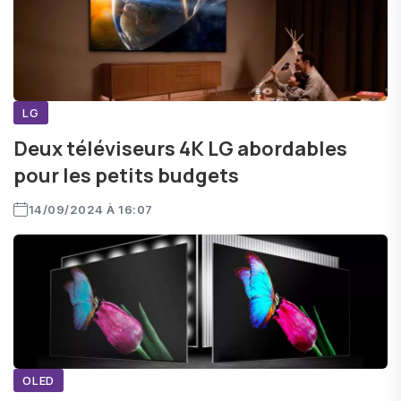
LG
Deux téléviseurs 4K LG abordables
pour les petits budgets
14/09/2024 À 16:07
OLED