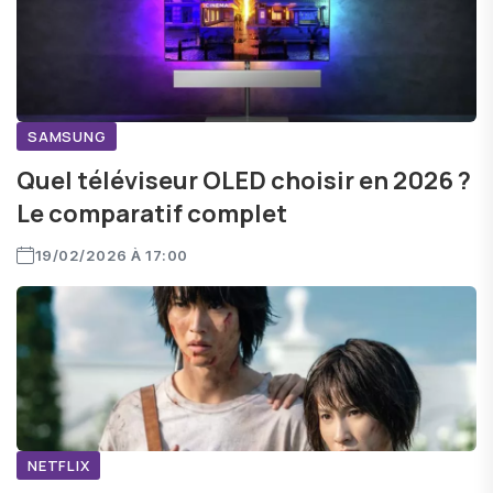
décisions éclairées lors de l'achat de votre prochain
téléviseur. Explorez les dernières technologies,
tendances du marché et options de qualité pour une
expérience de visionnage optimale.
SAMSUNG
Quel téléviseur OLED choisir en 2026 ?
Le comparatif complet
19/02/2026 À 17:00
NETFLIX