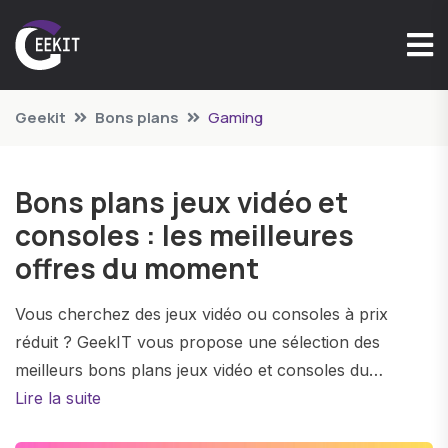
Geekit
Bons plans
Gaming
Bons plans jeux vidéo et
consoles : les meilleures
offres du moment
Vous cherchez des jeux vidéo ou consoles à prix
réduit ? GeekIT vous propose une sélection des
meilleurs bons plans jeux vidéo et consoles du
moment, actualisée en permanence. Nous vous
Lire la suite
proposons des offres de réduction sur les meilleurs