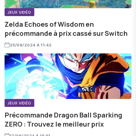
JEUX VIDÉO
Zelda Echoes of Wisdom en
précommande à prix cassé sur Switch
25/06/2024 À 11:42
JEUX VIDÉO
Précommande Dragon Ball Sparking
ZERO : Trouvez le meilleur prix
17/06/2024 À 15:51