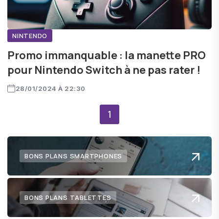
NINTENDO
Promo immanquable : la manette PRO
pour Nintendo Switch à ne pas rater !
28/01/2024 À 22:30
1
BONS PLANS SMARTPHONES
BONS PLANS TABLETTES