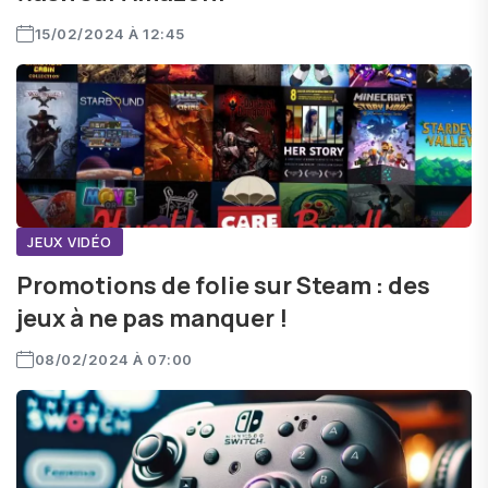
15/02/2024 À 12:45
JEUX VIDÉO
Promotions de folie sur Steam : des
jeux à ne pas manquer !
08/02/2024 À 07:00