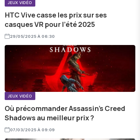
JEUX VIDÉO
HTC Vive casse les prix sur ses
casques VR pour l’été 2025
29/05/2025 À 06:30
JEUX VIDÉO
Où précommander Assassin’s Creed
Shadows au meilleur prix ?
07/03/2025 À 09:09