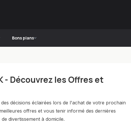
Bons plans
K - Découvrez les Offres et
e des décisions éclairées lors de l'achat de votre prochain
eilleures offres et vous tenir informé des dernières
de divertissement à domicile.