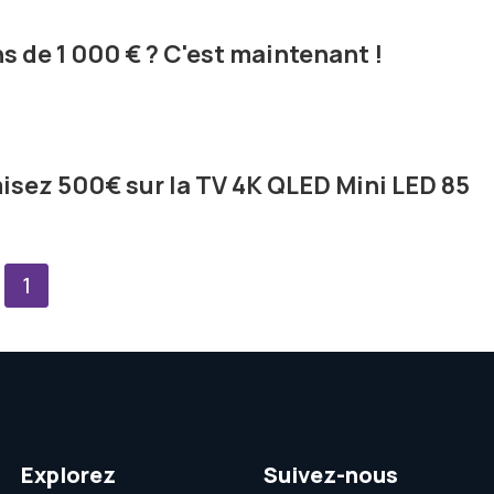
s de 1 000 € ? C'est maintenant !
sez 500€ sur la TV 4K QLED Mini LED 85
1
Explorez
Suivez-nous