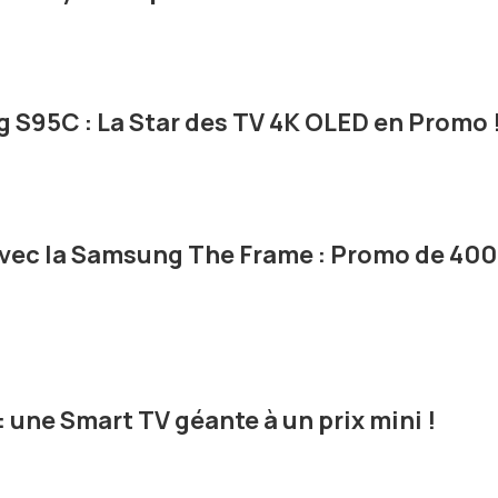
 S95C : La Star des TV 4K OLED en Promo 
avec la Samsung The Frame : Promo de 40
 : une Smart TV géante à un prix mini !