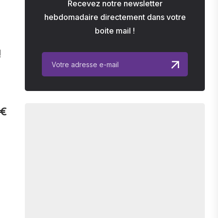
Recevez notre newsletter
hebdomadaire directement dans votre
boite mail !
!
0€