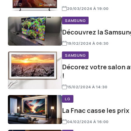
20/03/2024 À 19:00
SAMSUNG
Découvrez la Samsung
19/02/2024 À 06:30
SAMSUNG
Décorez votre salon 
!
15/02/2024 À 14:30
LG
La Fnac casse les prix
04/02/2024 À 16:00