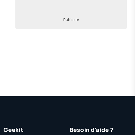
Publicité
Geekit
Besoin d'aide ?