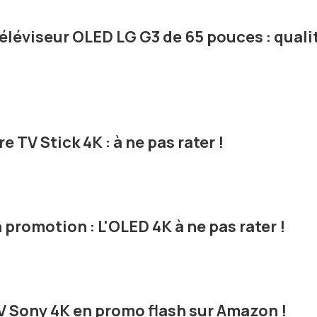
téléviseur OLED LG G3 de 65 pouces : quali
 TV Stick 4K : à ne pas rater !
romotion : L'OLED 4K à ne pas rater !
V Sony 4K en promo flash sur Amazon !