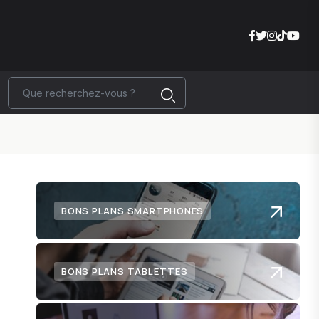
BONS PLANS SMARTPHONES
BONS PLANS TABLETTES