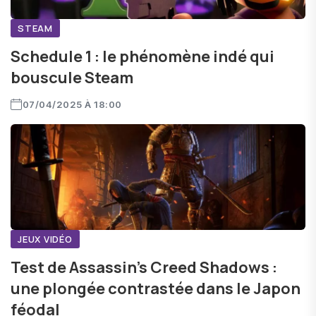
STEAM
Schedule 1 : le phénomène indé qui
bouscule Steam
07/04/2025 À 18:00
JEUX VIDÉO
Test de Assassin’s Creed Shadows :
une plongée contrastée dans le Japon
féodal