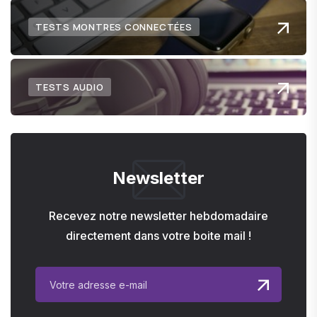
TESTS MONTRES CONNECTÉES
TESTS AUDIO
Newsletter
Recevez notre newsletter hebdomadaire
directement dans votre boite mail !