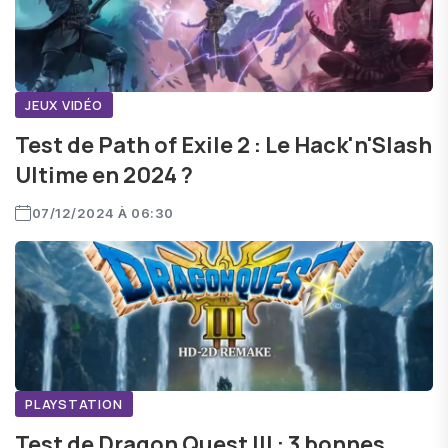
JEUX VIDÉO
Test de Path of Exile 2 : Le Hack'n'Slash
Ultime en 2024 ?
07/12/2024 À 06:30
PLAYSTATION
Test de Dragon Quest III : 3 bonnes