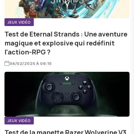
JEUX VIDÉO
Test de Eternal Strands : Une aventure
magique et explosive qui redéfinit
l'action-RPG ?
04/02/2025 À 06:15
JEUX VIDÉO
Test de la manette Razer Wolverine V3