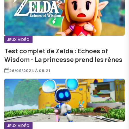
JEUX VIDÉO
Test complet de Zelda : Echoes of
Wisdom - La princesse prend les rênes
26/09/2024 À 09:21
JEUX VIDÉO