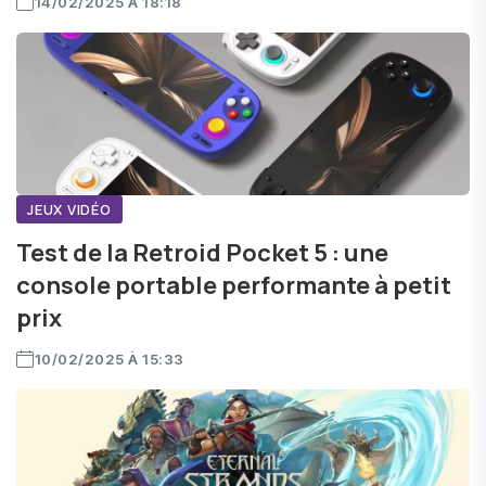
14/02/2025 À 18:18
JEUX VIDÉO
Test de la Retroid Pocket 5 : une
console portable performante à petit
prix
10/02/2025 À 15:33