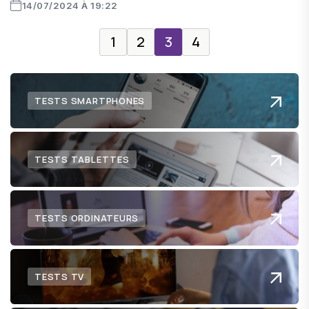
14/07/2024 À 19:22
1
2
3
4
TESTS SMARTPHONES
TESTS TABLETTES
TESTS ORDINATEURS
TESTS TV