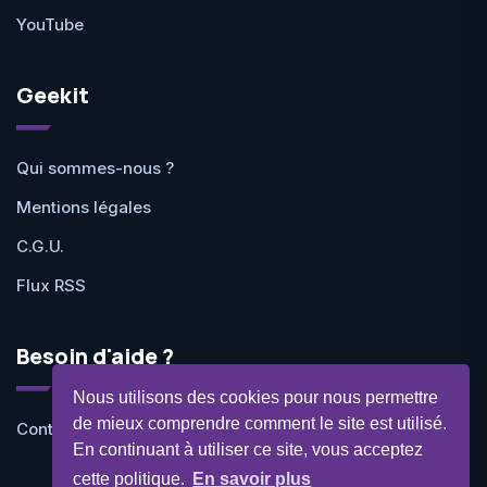
YouTube
Geekit
Qui sommes-nous ?
Mentions légales
C.G.U.
Flux RSS
Besoin d'aide ?
Nous utilisons des cookies pour nous permettre
de mieux comprendre comment le site est utilisé.
Contactez-nous
En continuant à utiliser ce site, vous acceptez
cette politique.
En savoir plus