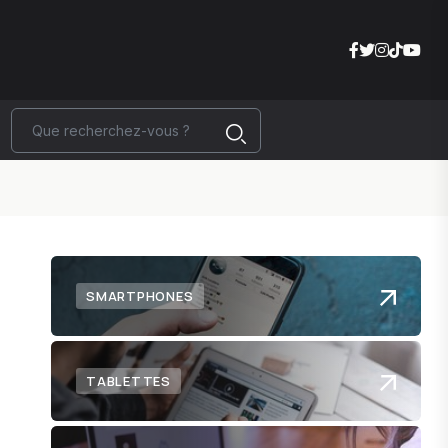
SMARTPHONES
TABLETTES
s