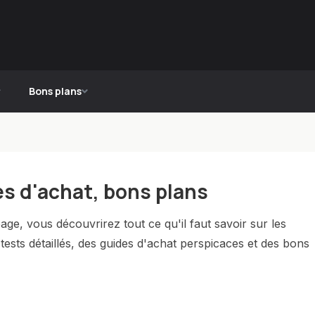
Bons plans
es d'achat, bons plans
ge, vous découvrirez tout ce qu'il faut savoir sur les
 tests détaillés, des guides d'achat perspicaces et des bons
nivers Apple, notre but est de vous offrir des information