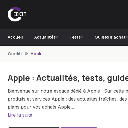
Accueil
Actualités
Tests
Guides d'achat
Geekit
Apple
Apple : Actualités, tests, guid
Bienvenue sur notre espace dédié à Apple ! Sur cette pa
produits et services Apple : des actualités fraîches, des
plans pour vos achats Apple.
Lire la suite
Que vous soyez fan de longue date ou nouveau dans l'u