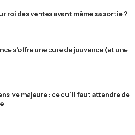
tur roi des ventes avant même sa sortie ?
ance s'offre une cure de jouvence (et une
nsive majeure : ce qu'il faut attendre de
le