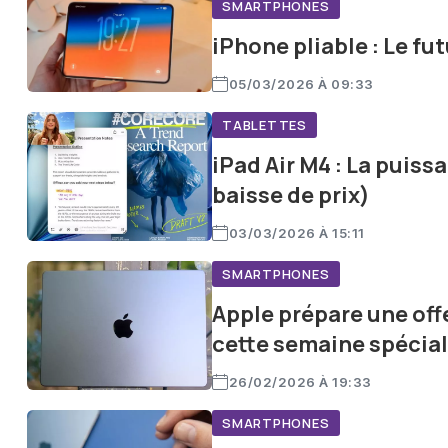
SMARTPHONES
iPhone pliable : Le fu
05/03/2026 À 09:33
TABLETTES
iPad Air M4 : La puiss
baisse de prix)
03/03/2026 À 15:11
SMARTPHONES
Apple prépare une offe
cette semaine spécia
26/02/2026 À 19:33
SMARTPHONES