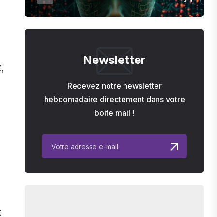
Newsletter
,
Recevez notre newsletter
hebdomadaire directement dans votre
boite mail !
le
t