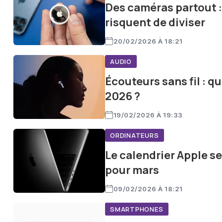
Des caméras partout :
risquent de diviser
20/02/2026 À 18:21
AUDIO
Écouteurs sans fil : q
2026 ?
19/02/2026 À 19:33
ORDINATEURS
Le calendrier Apple s
pour mars
09/02/2026 À 18:21
SMARTPHONES