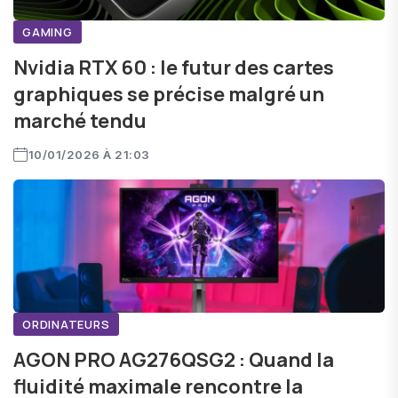
GAMING
Nvidia RTX 60 : le futur des cartes
graphiques se précise malgré un
marché tendu
10/01/2026 À 21:03
ORDINATEURS
AGON PRO AG276QSG2 : Quand la
fluidité maximale rencontre la