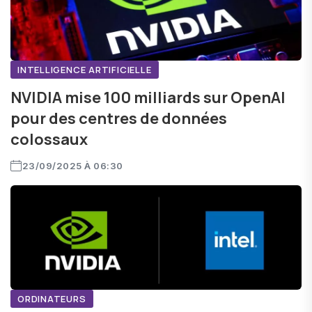
INTELLIGENCE ARTIFICIELLE
NVIDIA mise 100 milliards sur OpenAI
pour des centres de données
colossaux
23/09/2025 À 06:30
ORDINATEURS