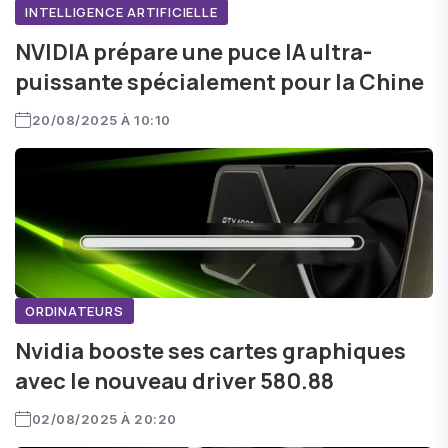
INTELLIGENCE ARTIFICIELLE
NVIDIA prépare une puce IA ultra-
puissante spécialement pour la Chine
20/08/2025 À 10:10
ORDINATEURS
Nvidia booste ses cartes graphiques
avec le nouveau driver 580.88
02/08/2025 À 20:20