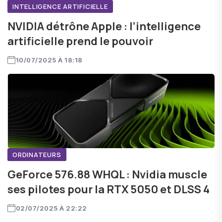
INTELLIGENCE ARTIFICIELLE
NVIDIA détrône Apple : l’intelligence
artificielle prend le pouvoir
10/07/2025 À 18:18
ORDINATEURS
GeForce 576.88 WHQL : Nvidia muscle
ses pilotes pour la RTX 5050 et DLSS 4
02/07/2025 À 22:22