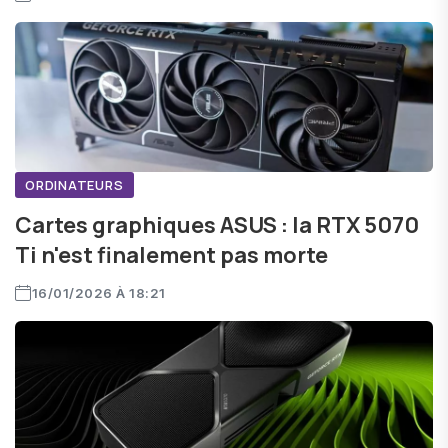
ORDINATEURS
Cartes graphiques ASUS : la RTX 5070
Ti n'est finalement pas morte
16/01/2026 À 18:21