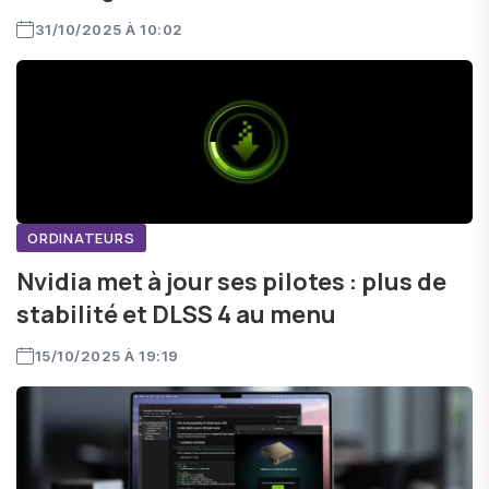
31/10/2025 À 10:02
ORDINATEURS
Nvidia met à jour ses pilotes : plus de
stabilité et DLSS 4 au menu
15/10/2025 À 19:19