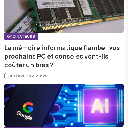
ORDINATEURS
La mémoire informatique flambe : vos
prochains PC et consoles vont-ils
coûter un bras ?
19/11/2025 À 20:20