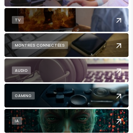
TV
MONTRES CONNECTÉES
AUDIO
GAMING
IA