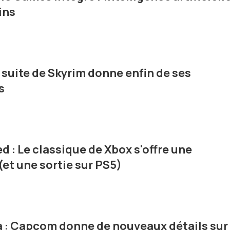
ins
la suite de Skyrim donne enfin de ses
s
 : Le classique de Xbox s'offre une
(et une sortie sur PS5)
a : Capcom donne de nouveaux détails sur 