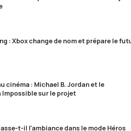
e
g : Xbox change de nom et prépare le fut
u cinéma : Michael B. Jordan et le
 Impossible sur le projet
casse-t-il l'ambiance dans le mode Héros