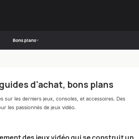
Bons plans
 guides d'achat, bons plans
s sur les derniers jeux, consoles, et accessoires. Des
ur les passionnés de jeux vidéo.
ement des jeux vidéo qui se construit un