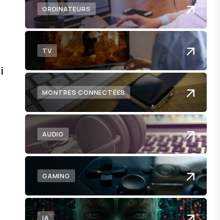
ORDINATEURS
TV
i
MONTRES CONNECTÉES
AUDIO
GAMING
IA