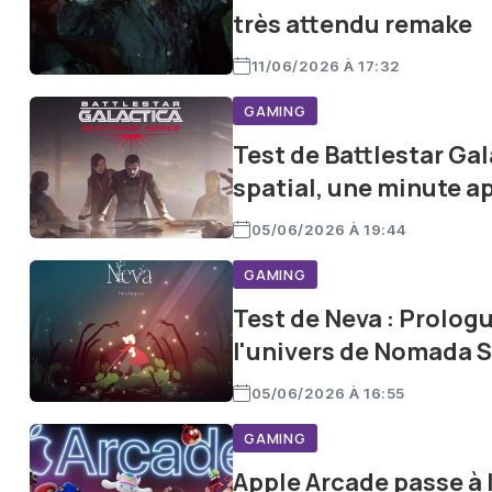
très attendu remake
11/06/2026 À 17:32
GAMING
Test de Battlestar Gal
spatial, une minute ap
05/06/2026 À 19:44
GAMING
Test de Neva : Prolog
l'univers de Nomada 
05/06/2026 À 16:55
GAMING
Apple Arcade passe à 