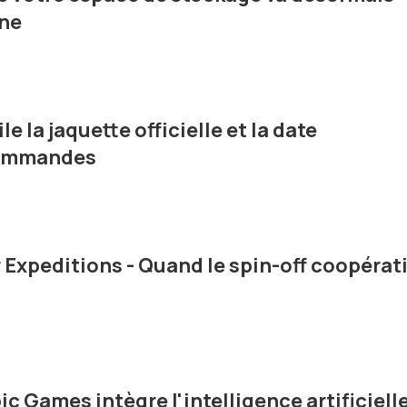
une
e la jaquette officielle et la date
commandes
 Expeditions - Quand le spin-off coopérati
c Games intègre l'intelligence artificiell