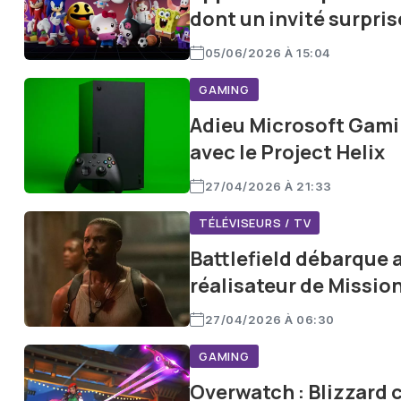
dont un invité surpris
05/06/2026 À 15:04
GAMING
Adieu Microsoft Gamin
avec le Project Helix
27/04/2026 À 21:33
TÉLÉVISEURS / TV
Battlefield débarque a
réalisateur de Mission
27/04/2026 À 06:30
GAMING
Overwatch : Blizzard 