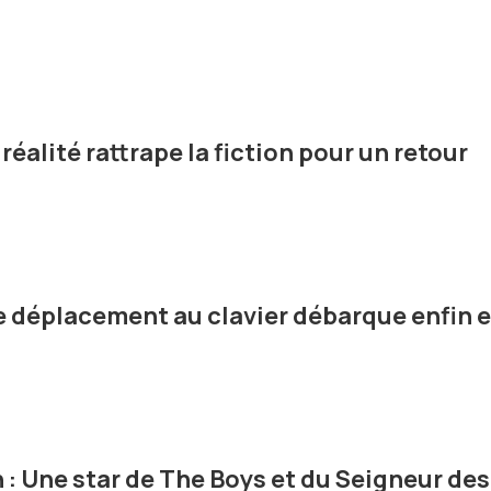
réalité rattrape la fiction pour un retour
e déplacement au clavier débarque enfin 
 Une star de The Boys et du Seigneur des