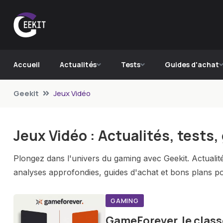
Accueil
Actualités
Tests
Guides d'achat
Geekit
Jeux Vidéo
Jeux Vidéo : Actualités, tests,
Plongez dans l'univers du gaming avec Geekit. Actualité
analyses approfondies, guides d'achat et bons plans po
GAMING
GameForever, le class