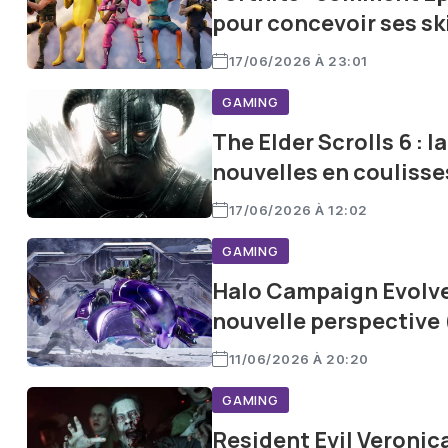
pour concevoir ses sk
17/06/2026 À 23:01
GAMING
The Elder Scrolls 6 : 
nouvelles en coulisse
17/06/2026 À 12:02
GAMING
Halo Campaign Evolved
nouvelle perspective 
11/06/2026 À 20:20
GAMING
Resident Evil Veronic