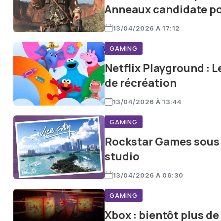
Anneaux candidate pou
13/04/2026 À 17:12
GAMING
Netflix Playground : L
de récréation
13/04/2026 À 13:44
GAMING
Rockstar Games sous 
studio
13/04/2026 À 06:30
GAMING
Xbox : bientôt plus de