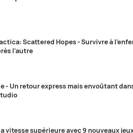
actica: Scattered Hopes - Survivre à l’enfe
rès l’autre
ue - Un retour express mais envoûtant dan
Studio
la vitesse supérieure avec 9 nouveaux jeux