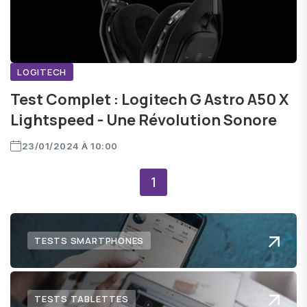
LOGITECH
Test Complet : Logitech G Astro A50 X
Lightspeed - Une Révolution Sonore
23/01/2024 À 10:00
1
TESTS SMARTPHONES
TESTS TABLETTES