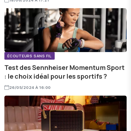
18/06/2024 À 17:21
ÉCOUTEURS SANS FIL
Test des Sennheiser Momentum Sport
: le choix idéal pour les sportifs ?
26/05/2024 À 16:00