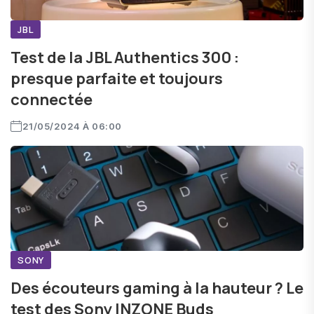
JBL
Test de la JBL Authentics 300 :
presque parfaite et toujours
connectée
21/05/2024 À 06:00
SONY
Des écouteurs gaming à la hauteur ? Le
test des Sony INZONE Buds