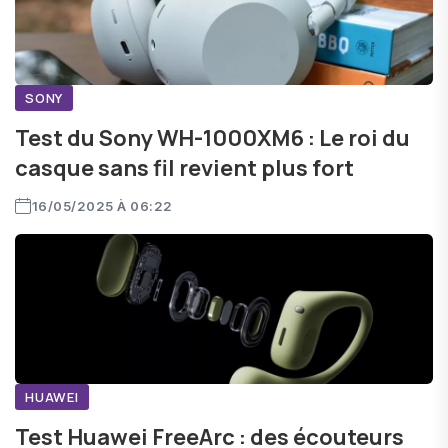
SONY
Test du Sony WH-1000XM6 : Le roi du
casque sans fil revient plus fort
16/05/2025 À 06:22
HUAWEI
Test Huawei FreeArc : des écouteurs