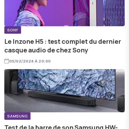
SONY
Le Inzone H5 : test complet du dernier
casque audio de chez Sony
05/02/2024 À 20:00
SAMSUNG
Test de la barre de son Samsung HW-