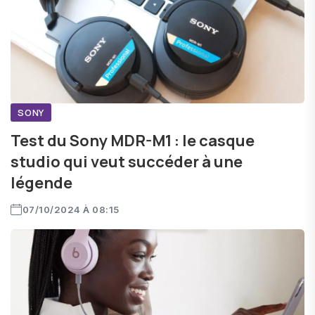
SONY
Test du Sony MDR-M1 : le casque
studio qui veut succéder à une
légende
07/10/2024 À 08:15