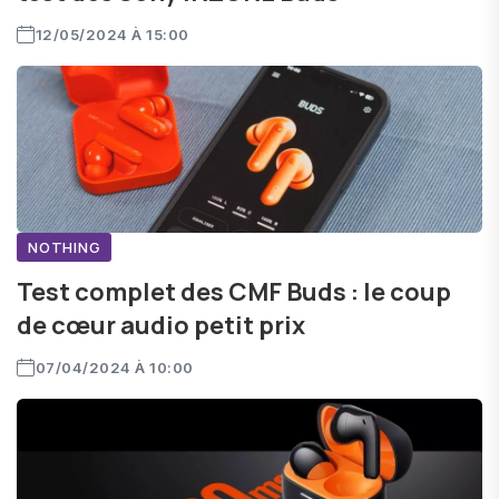
12/05/2024 À 15:00
NOTHING
Test complet des CMF Buds : le coup
de cœur audio petit prix
07/04/2024 À 10:00