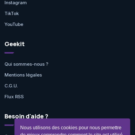
Instagram
TikTok
YouTube
Geekit
Qui sommes-nous ?
Mentions légales
C.G.U.
Flux RSS
Besoin d'aide ?
Nous utilisons des cookies pour nous permettre
de mieux comprendre comment le site est utilisé.