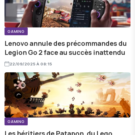
GAMING
Lenovo annule des précommandes du
Legion Go 2 face au succès inattendu
22/09/2025 À 08:15
GAMING
Les héritiers de Patapon, du Lego