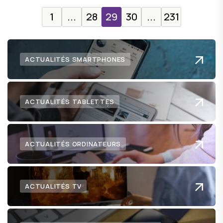
1
...
28
29
30
...
231
ACTUALITÉS SMARTPHONES
ACTUALITÉS TABLETTES
ACTUALITÉS ORDINATEURS
ACTUALITÉS TV