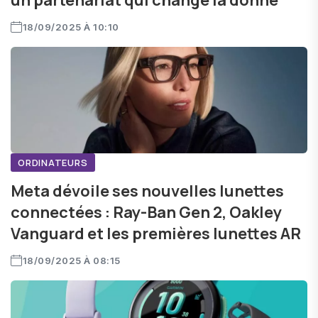
un partenariat qui change la donne
18/09/2025 À 10:10
ORDINATEURS
Meta dévoile ses nouvelles lunettes
connectées : Ray-Ban Gen 2, Oakley
Vanguard et les premières lunettes AR
18/09/2025 À 08:15