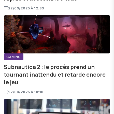
22/09/2025 À 12:33
GAMING
Subnautica 2 : le procès prend un
tournant inattendu et retarde encore
le jeu
22/09/2025 À 10:10