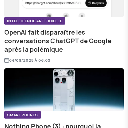
INTELLIGENCE ARTIFICIELLE
OpenAI fait disparaître les
conversations ChatGPT de Google
après la polémique
04/08/2025 À 06:03
SMARTPHONES
Nothing Phone (3) : pourquoi la