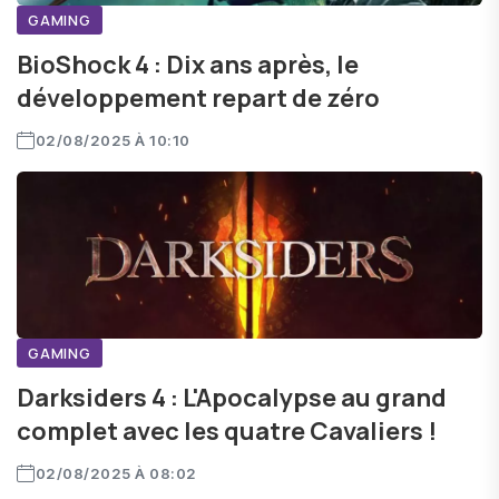
GAMING
BioShock 4 : Dix ans après, le
développement repart de zéro
02/08/2025 À 10:10
GAMING
Darksiders 4 : L'Apocalypse au grand
complet avec les quatre Cavaliers !
02/08/2025 À 08:02