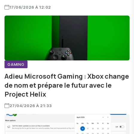
17/06/2026 À 12:02
GAMING
Adieu Microsoft Gaming : Xbox change
de nom et prépare le futur avec le
Project Helix
27/04/2026 À 21:33