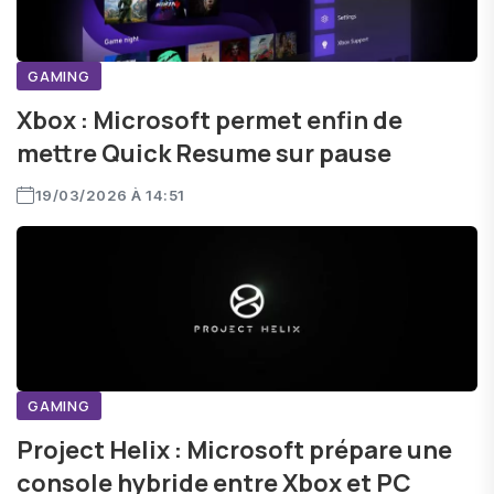
GAMING
Xbox : Microsoft permet enfin de
mettre Quick Resume sur pause
19/03/2026 À 14:51
GAMING
Project Helix : Microsoft prépare une
console hybride entre Xbox et PC