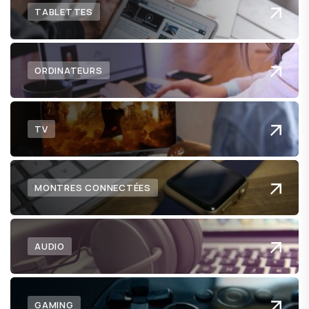
TABLETTES
ORDINATEURS
TV
MONTRES CONNECTÉES
AUDIO
GAMING