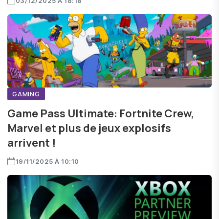
03/12/2025 À 18:18
GAMING
Game Pass Ultimate: Fortnite Crew,
Marvel et plus de jeux explosifs
arrivent !
19/11/2025 À 10:10