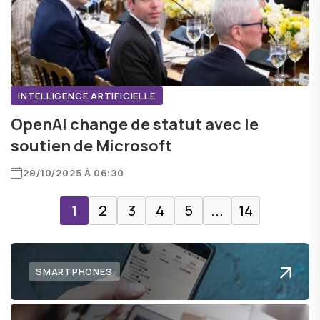
INTELLIGENCE ARTIFICIELLE
OpenAI change de statut avec le
soutien de Microsoft
29/10/2025 À 06:30
1
2
3
4
5
...
14
SMARTPHONES