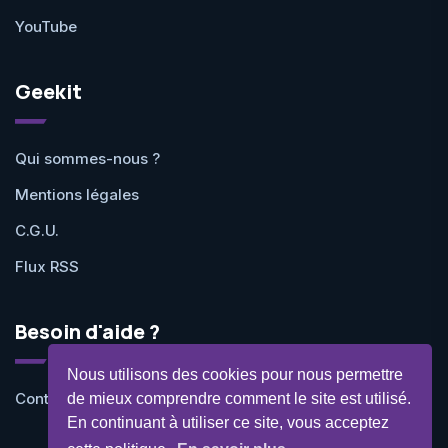
YouTube
Geekit
Qui sommes-nous ?
Mentions légales
C.G.U.
Flux RSS
Besoin d'aide ?
Nous utilisons des cookies pour nous permettre
Contactez-nous
de mieux comprendre comment le site est utilisé.
En continuant à utiliser ce site, vous acceptez