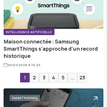
INTELLIGENCE ARTIFICIELLE
Maison connectée : Samsung
SmartThings s'approche d'un record
historique
05/01/2026 À 15:33
1
2
3
4
5
...
23
SMARTPHONES