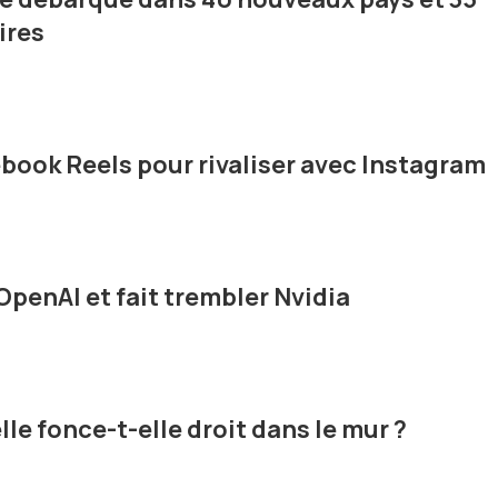
ires
ook Reels pour rivaliser avec Instagram
OpenAI et fait trembler Nvidia
elle fonce-t-elle droit dans le mur ?