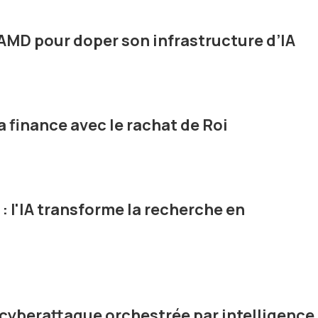
AMD pour doper son infrastructure d’IA
a finance avec le rachat de Roi
: l'IA transforme la recherche en
cyberattaque orchestrée par intelligence