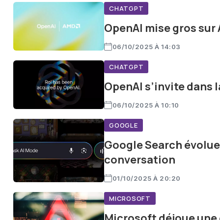
CHATGPT
OpenAI mise gros sur 
06/10/2025 À 14:03
CHATGPT
OpenAI s’invite dans l
06/10/2025 À 10:10
GOOGLE
Google Search évolue 
conversation
01/10/2025 À 20:20
MICROSOFT
Microsoft déjoue une 