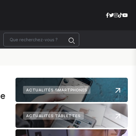
ACTUALITÉS SMARTPHONES
ge
ACTUALITÉS TABLETTES