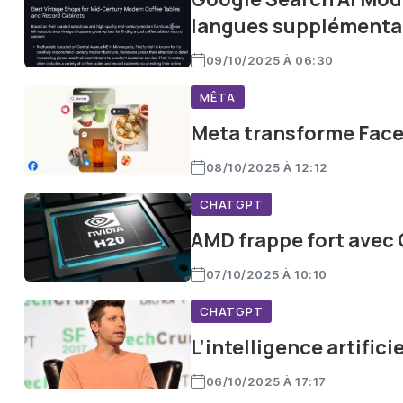
langues supplémenta
09/10/2025 À 06:30
MÊTA
Meta transforme Faceb
08/10/2025 À 12:12
CHATGPT
AMD frappe fort avec 
07/10/2025 À 10:10
CHATGPT
L’intelligence artifici
06/10/2025 À 17:17