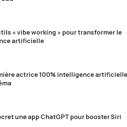
tils « vibe working » pour transformer le
nce artificielle
mière actrice 100% intelligence artificiell
néma
ecret une app ChatGPT pour booster Siri