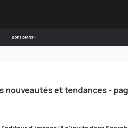
Bons plans
ères nouveautés et tendances - pa