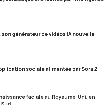
, son générateur de vidéos IA nouvelle
plication sociale alimentée par Sora 2
nnaissance faciale au Royaume-Uni, en
u Sud