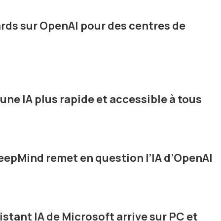
ards sur OpenAI pour des centres de
 une IA plus rapide et accessible à tous
DeepMind remet en question l’IA d’OpenAI
istant IA de Microsoft arrive sur PC et