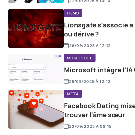
27/09/2025 À 10:10
FILMS
Lionsgate s'associe à 
ou dérive ?
26/09/2025 À 12:12
MICROSOFT
Microsoft intègre l'IA
25/09/2025 À 12:12
MÊTA
Facebook Dating mise s
trouver l'âme sœur
23/09/2025 À 08:15