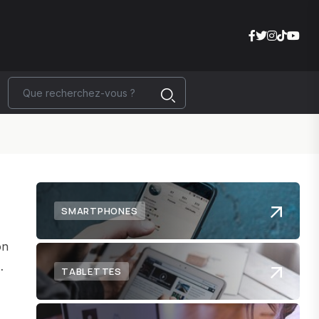
SMARTPHONES
on
TABLETTES
s