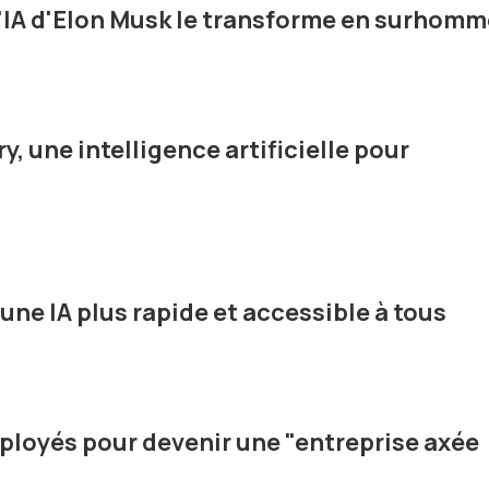
l'IA d'Elon Musk le transforme en surhomm
, une intelligence artificielle pour
 une IA plus rapide et accessible à tous
mployés pour devenir une "entreprise axée