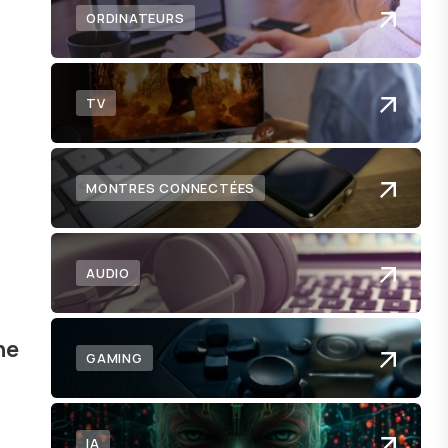
 de
ORDINATEURS
TV
MONTRES CONNECTÉES
AUDIO
ne
GAMING
IA