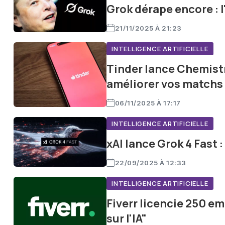
Grok dérape encore : 
21/11/2025 À 21:23
INTELLIGENCE ARTIFICIELLE
Tinder lance Chemistry
améliorer vos matchs
06/11/2025 À 17:17
INTELLIGENCE ARTIFICIELLE
xAI lance Grok 4 Fast :
22/09/2025 À 12:33
INTELLIGENCE ARTIFICIELLE
Fiverr licencie 250 e
sur l'IA"