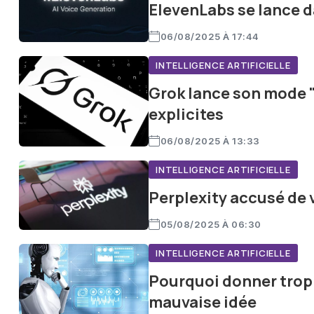
ElevenLabs se lance da
06/08/2025 À 17:44
INTELLIGENCE ARTIFICIELLE
Grok lance son mode 
explicites
06/08/2025 À 13:33
INTELLIGENCE ARTIFICIELLE
Perplexity accusé de 
05/08/2025 À 06:30
INTELLIGENCE ARTIFICIELLE
Pourquoi donner trop d
mauvaise idée