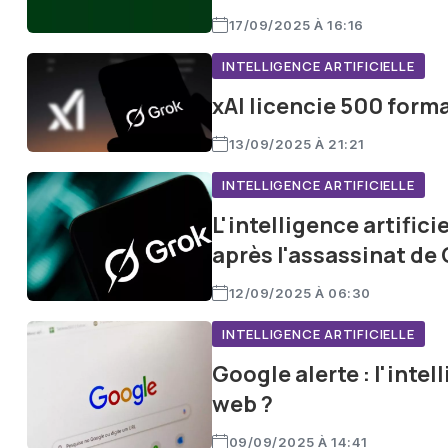
17/09/2025 À 16:16
INTELLIGENCE ARTIFICIELLE
xAI licencie 500 forma
13/09/2025 À 21:21
INTELLIGENCE ARTIFICIELLE
L'intelligence artific
après l'assassinat de 
12/09/2025 À 06:30
INTELLIGENCE ARTIFICIELLE
Google alerte : l'intel
web ?
09/09/2025 À 14:41