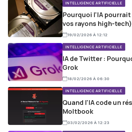
INTELLIGENCE ARTIFICIELLE
Pourquoi l'IA pourrai
vos rayons high-tech)
19/02/2026 À 12:12
INTELLIGENCE ARTIFICIELLE
IA de Twitter : Pourqu
Grok
18/02/2026 À 06:30
INTELLIGENCE ARTIFICIELLE
Quand l'IA code un rés
Moltbook
03/02/2026 À 12:23