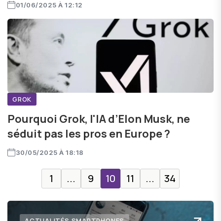
01/06/2025 À 12:12
GROK
Pourquoi Grok, l'IA d’Elon Musk, ne
séduit pas les pros en Europe ?
30/05/2025 À 18:18
1
...
9
10
11
...
34
ACTUALITÉS SMARTPHONES