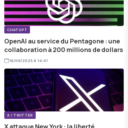
CHATGPT
OpenAI au service du Pentagone : une
collaboration à 200 millions de dollars
18/06/2025 À 14:41
X / TWITTER
X attaque New York : la liberté