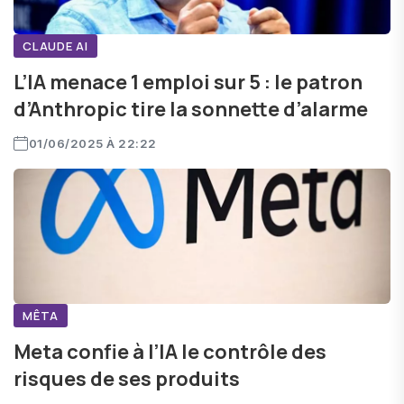
CLAUDE AI
L’IA menace 1 emploi sur 5 : le patron
d’Anthropic tire la sonnette d’alarme
01/06/2025 À 22:22
MÊTA
Meta confie à l’IA le contrôle des
risques de ses produits