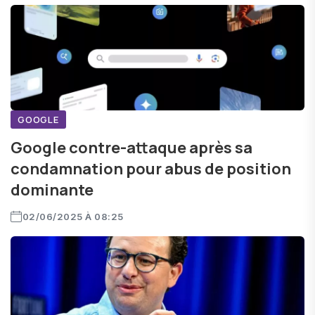
GOOGLE
Google contre-attaque après sa
condamnation pour abus de position
dominante
02/06/2025 À 08:25