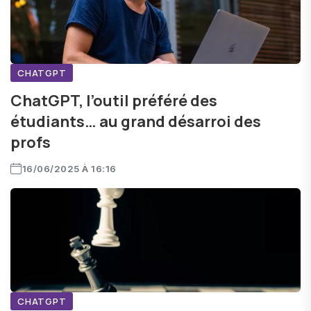
CHATGPT
ChatGPT, l’outil préféré des
étudiants… au grand désarroi des
profs
16/06/2025 À 16:16
CHATGPT