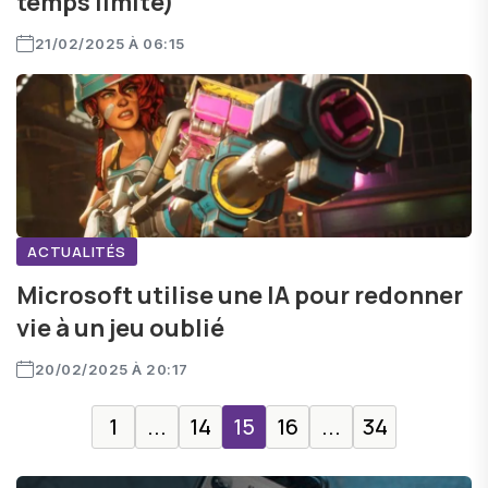
temps limité)
21/02/2025 À 06:15
ACTUALITÉS
Microsoft utilise une IA pour redonner
vie à un jeu oublié
20/02/2025 À 20:17
1
...
14
15
16
...
34