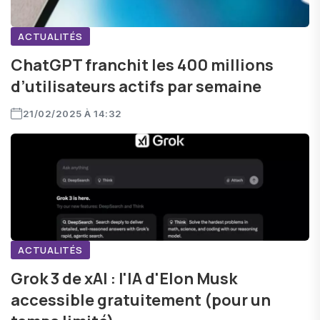
ACTUALITÉS
ChatGPT franchit les 400 millions
d’utilisateurs actifs par semaine
21/02/2025 À 14:32
ACTUALITÉS
Grok 3 de xAI : l'IA d'Elon Musk
accessible gratuitement (pour un