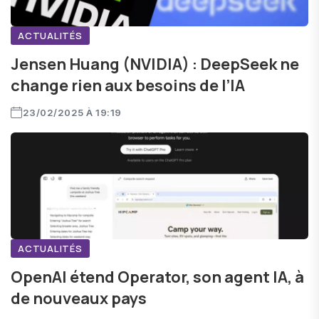
ACTUALITÉS
Jensen Huang (NVIDIA) : DeepSeek ne
change rien aux besoins de l’IA
23/02/2025 À 19:19
ACTUALITÉS
OpenAI étend Operator, son agent IA, à
de nouveaux pays