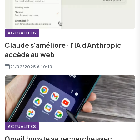
ACTUALITÉS
Claude s'améliore : l'IA d'Anthropic
accède au web
21/03/2025 À 10:10
ACTUALITÉS
Gmail booste sa recherche avec