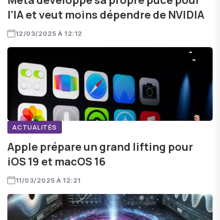
Meta développe sa propre puce pour
l’IA et veut moins dépendre de NVIDIA
12/03/2025 À 12:12
ACTUALITÉS
Apple prépare un grand lifting pour
iOS 19 et macOS 16
11/03/2025 À 12:21