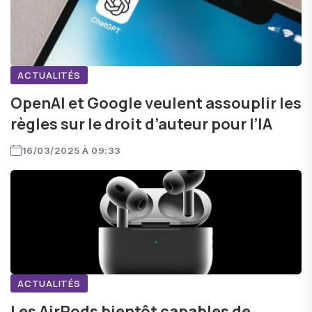
ACTUALITÉS
OpenAI et Google veulent assouplir les
règles sur le droit d’auteur pour l’IA
16/03/2025 À 09:33
ACTUALITÉS
Les AirPods bientôt capables de