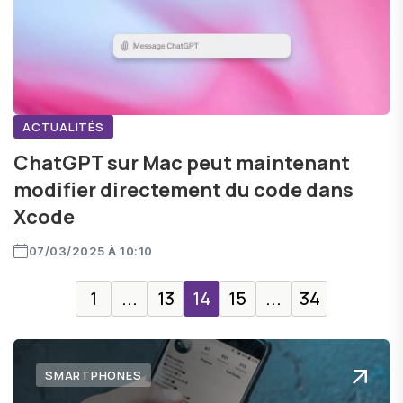
ACTUALITÉS
ChatGPT sur Mac peut maintenant
modifier directement du code dans
Xcode
07/03/2025 À 10:10
1
...
13
14
15
...
34
SMARTPHONES