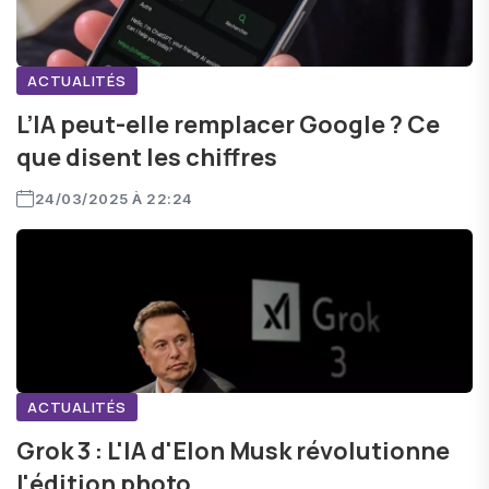
ACTUALITÉS
L’IA peut-elle remplacer Google ? Ce
que disent les chiffres
24/03/2025 À 22:24
ACTUALITÉS
Grok 3 : L'IA d'Elon Musk révolutionne
l'édition photo