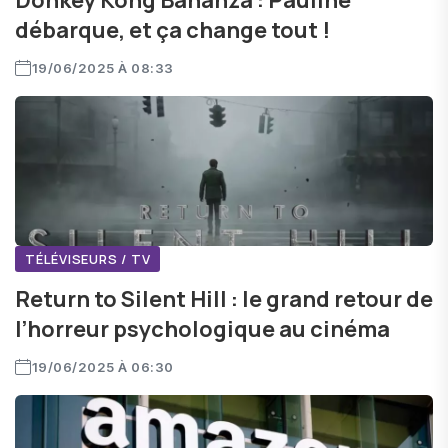
Donkey Kong Bananza : Pauline
débarque, et ça change tout !
19/06/2025 À 08:33
TÉLÉVISEURS / TV
Return to Silent Hill : le grand retour de
l’horreur psychologique au cinéma
19/06/2025 À 06:30