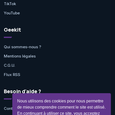
TikTok
YouTube
Geekit
Qui sommes-nous ?
Mentions légales
C.G.U.
Flux RSS
Besoin d'aide ?
Nous utilisons des cookies pour nous permettre
de mieux comprendre comment le site est utilisé.
Contactez-nous
En continuant à utiliser ce site, vous acceptez