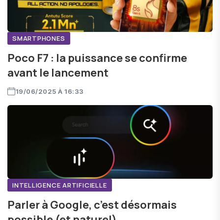
SMARTPHONES
Poco F7 : la puissance se confirme
avant le lancement
19/06/2025 À 16:33
INTELLIGENCE ARTIFICIELLE
Parler à Google, c’est désormais
possible (et naturel)