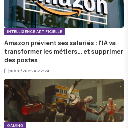
INTELLIGENCE ARTIFICIELLE
Amazon prévient ses salariés : l'IA va
transformer les métiers… et supprimer
des postes
18/06/2025 À 22:24
GAMING