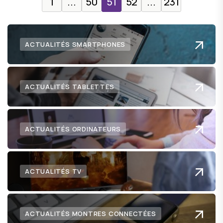
1
...
50
51
52
...
231
ACTUALITÉS SMARTPHONES
ACTUALITÉS TABLETTES
ACTUALITÉS ORDINATEURS
ACTUALITÉS TV
ACTUALITÉS MONTRES CONNECTÉES