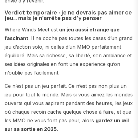
envie d’y revenir.
Verdict temporaire : je ne devrais pas aimer ce
jeu… mais je n’arrête pas d’y penser
Where Winds Meet est
un jeu aussi étrange que
fascinant
. Il ne coche pas toutes les cases d’un grand
jeu d’action solo, ni celles d’un MMO parfaitement
équilibré. Mais sa richesse, sa liberté, son ambiance et
ses idées originales en font une expérience qu’on
n’oublie pas facilement.
Ce n’est pas un jeu parfait. Ce n’est pas non plus un
jeu pour tout le monde. Mais si vous aimez les mondes
ouverts qui vous aspirent pendant des heures, les jeux
où chaque recoin cache quelque chose à faire, et que
les MMO ne vous font pas peur, alors
gardez un œil
sur sa sortie en 2025
.