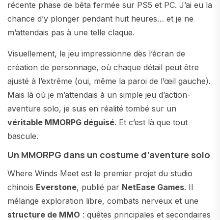
récente phase de bêta fermée sur PS5 et PC. J’ai eu la
chance d’y plonger pendant huit heures… et je ne
m’attendais pas à une telle claque.
Visuellement, le jeu impressionne dès l’écran de
création de personnage, où chaque détail peut être
ajusté à l’extrême (oui, même la paroi de l’œil gauche).
Mais là où je m’attendais à un simple jeu d’action-
aventure solo, je suis en réalité tombé sur un
véritable MMORPG déguisé
. Et c’est là que tout
bascule.
Un MMORPG dans un costume d’aventure solo
Where Winds Meet est le premier projet du studio
chinois
Everstone
, publié par
NetEase Games
. Il
mélange exploration libre, combats nerveux et une
structure de MMO
: quêtes principales et secondaires