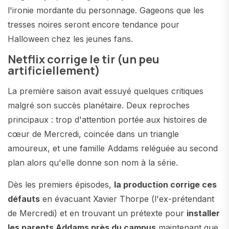
l'ironie mordante du personnage. Gageons que les
tresses noires seront encore tendance pour
Halloween chez les jeunes fans.
Netflix corrige le tir (un peu
artificiellement)
La première saison avait essuyé quelques critiques
malgré son succès planétaire. Deux reproches
principaux : trop d'attention portée aux histoires de
cœur de Mercredi, coincée dans un triangle
amoureux, et une famille Addams reléguée au second
plan alors qu'elle donne son nom à la série.
Dès les premiers épisodes,
la production corrige ces
défauts
en évacuant Xavier Thorpe (l'ex-prétendant
de Mercredi) et en trouvant un prétexte pour
installer
les parents Addams près du campus
maintenant que