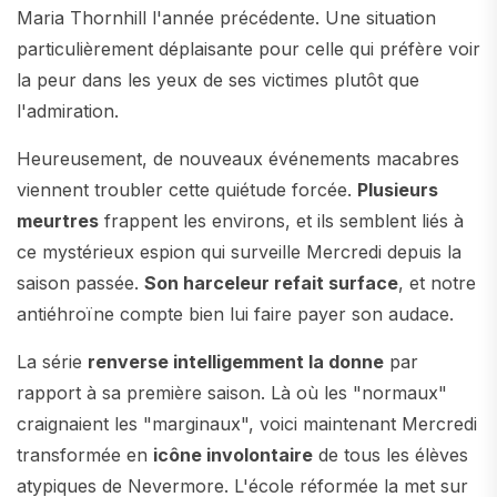
Maria Thornhill l'année précédente. Une situation
particulièrement déplaisante pour celle qui préfère voir
la peur dans les yeux de ses victimes plutôt que
l'admiration.
Heureusement, de nouveaux événements macabres
viennent troubler cette quiétude forcée.
Plusieurs
meurtres
frappent les environs, et ils semblent liés à
ce mystérieux espion qui surveille Mercredi depuis la
saison passée.
Son harceleur refait surface
, et notre
antiéhroïne compte bien lui faire payer son audace.
La série
renverse intelligemment la donne
par
rapport à sa première saison. Là où les "normaux"
craignaient les "marginaux", voici maintenant Mercredi
transformée en
icône involontaire
de tous les élèves
atypiques de Nevermore. L'école réformée la met sur