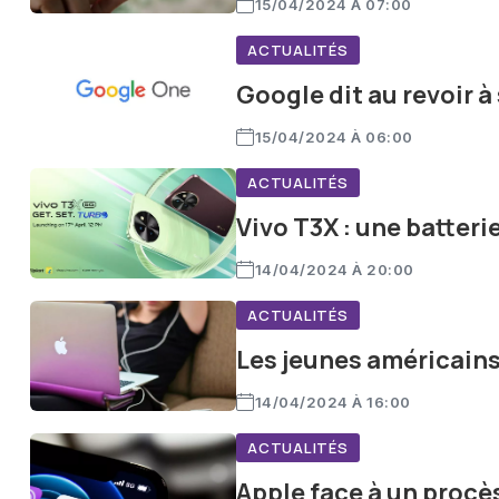
15/04/2024 À 07:00
ACTUALITÉS
Google dit au revoir 
15/04/2024 À 06:00
ACTUALITÉS
Vivo T3X : une batter
14/04/2024 À 20:00
ACTUALITÉS
Les jeunes américains
14/04/2024 À 16:00
ACTUALITÉS
Apple face à un procès