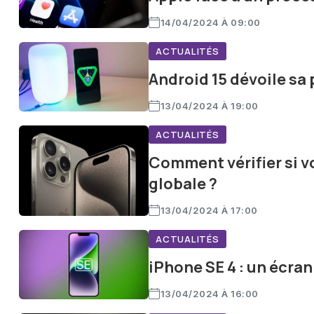
14/04/2024 À 09:00
ACTUALITÉS
Android 15 dévoile sa 
13/04/2024 À 19:00
ACTUALITÉS
Comment vérifier si v
globale ?
13/04/2024 À 17:00
ACTUALITÉS
iPhone SE 4 : un écra
13/04/2024 À 16:00