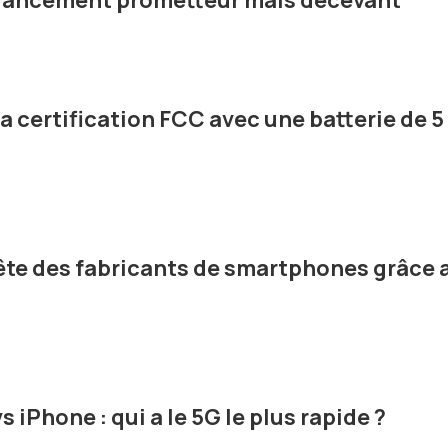
n lancement prometteur mais décevant
a certification FCC avec une batterie de 5
ête des fabricants de smartphones grâce 
iPhone : qui a le 5G le plus rapide ?