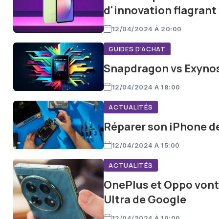
d'innovation flagrant
12/04/2024 À 20:00
GUIDES D'ACHAT
Snapdragon vs Exynos 
12/04/2024 À 18:00
ACTUALITÉS
Réparer son iPhone de
12/04/2024 À 15:00
ACTUALITÉS
OnePlus et Oppo vont i
Ultra de Google
12/04/2024 À 10:00