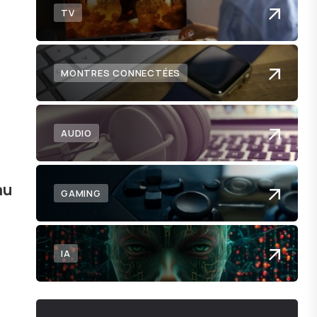
TV
MONTRES CONNECTÉES
AUDIO
au
GAMING
IA