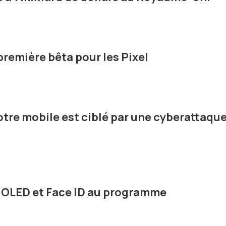
première bêta pour les Pixel
otre mobile est ciblé par une cyberattaqu
n OLED et Face ID au programme