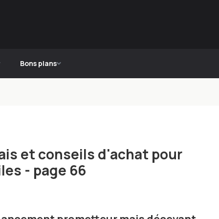
Bons plans
is et conseils d'achat pour
les - page 66