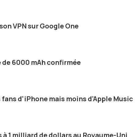
à son VPN sur Google One
ie de 6000 mAh confirmée
 fans d'iPhone mais moins d'Apple Music
 à 1 milliard de dollars au Royaume-Uni