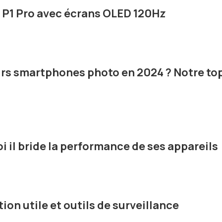
t P1 Pro avec écrans OLED 120Hz
urs smartphones photo en 2024 ? Notre to
i il bride la performance de ses appareils
tion utile et outils de surveillance