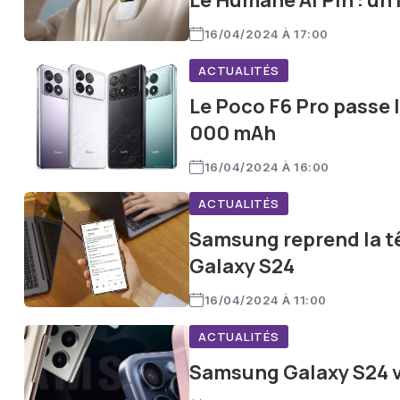
Le Humane AI Pin : u
16/04/2024 À 17:00
ACTUALITÉS
Le Poco F6 Pro passe l
000 mAh
16/04/2024 À 16:00
ACTUALITÉS
Samsung reprend la t
Galaxy S24
16/04/2024 À 11:00
ACTUALITÉS
Samsung Galaxy S24 vs 