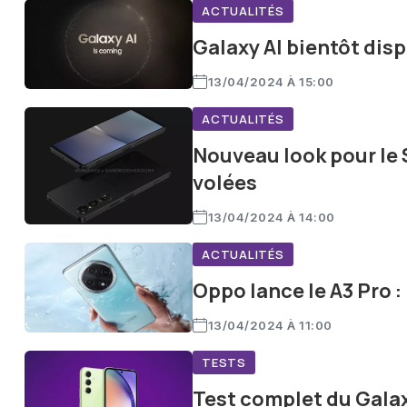
ACTUALITÉS
Galaxy AI bientôt disp
13/04/2024 À 15:00
ACTUALITÉS
Nouveau look pour le S
volées
13/04/2024 À 14:00
ACTUALITÉS
Oppo lance le A3 Pro 
13/04/2024 À 11:00
TESTS
Test complet du Gala