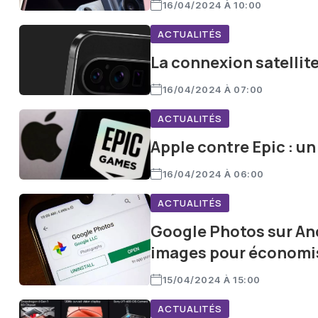
16/04/2024 À 10:00
ACTUALITÉS
La connexion satellite
16/04/2024 À 07:00
ACTUALITÉS
Apple contre Epic : un
16/04/2024 À 06:00
ACTUALITÉS
Google Photos sur An
images pour économis
15/04/2024 À 15:00
ACTUALITÉS