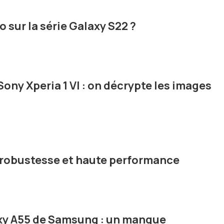
o sur la série Galaxy S22 ?
ony Xperia 1 VI : on décrypte les images
: robustesse et haute performance
xy A55 de Samsung : un manque