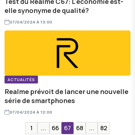
Test du Realme C67: L'économie est-
elle synonyme de qualité?
07/04/2024 À 13:00
ACTUALITÉS
Realme prévoit de lancer une nouvelle
série de smartphones
07/04/2024 À 12:00
1
...
66
67
68
...
82