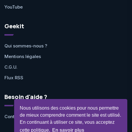
YouTube
Geekit
Qui sommes-nous ?
Mentions légales
C.G.U.
Flux RSS
Besoin d'aide ?
Nous utilisons des cookies pour nous permettre
de mieux comprendre comment le site est utilisé.
Contactez-nous
En continuant à utiliser ce site, vous acceptez
cette politique.
En savoir plus