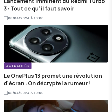
Lancement imminent du Redmi Turbo
3 : Tout ce qu'il faut savoir
08/04/2024 À 13:00
ACTUALITÉS
Le OnePlus 13 promet une révolution
d'écran : On décrypte la rumeur !
08/04/2024 À 10:00