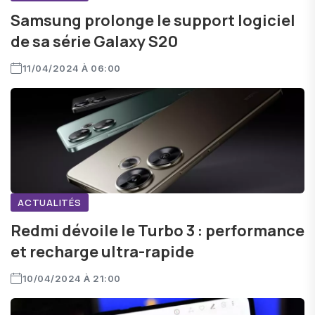
Samsung prolonge le support logiciel
de sa série Galaxy S20
11/04/2024 À 06:00
ACTUALITÉS
Redmi dévoile le Turbo 3 : performance
et recharge ultra-rapide
10/04/2024 À 21:00