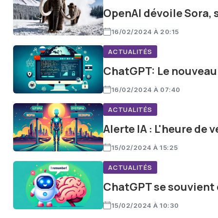
OpenAI dévoile Sora, s
16/02/2024 À 20:15
ACTUALITÉS
ChatGPT: Le nouveau 
16/02/2024 À 07:40
ACTUALITÉS
Alerte IA : L'heure de 
15/02/2024 À 15:25
ACTUALITÉS
ChatGPT se souvient d
15/02/2024 À 10:30