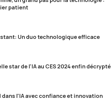
omme, un grand pas pour la technologie :
ier patient
stant: Un duo technologique efficace
elle star de l'IA au CES 2024 enfin décrypt
d dans l'IA avec confiance et innovation