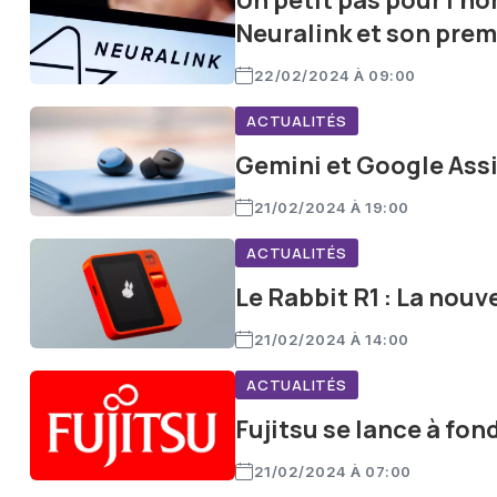
Un petit pas pour l'h
Neuralink et son prem
22/02/2024 À 09:00
ACTUALITÉS
Gemini et Google Assi
21/02/2024 À 19:00
ACTUALITÉS
Le Rabbit R1 : La nouv
21/02/2024 À 14:00
ACTUALITÉS
Fujitsu se lance à fon
21/02/2024 À 07:00