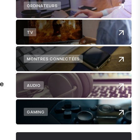
ORDINATEURS
TV
MONTRES CONNECTÉES
ée
AUDIO
GAMING