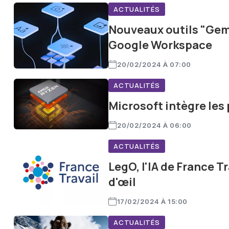
ACTUALITÉS
Nouveaux outils "Gemi
Google Workspace
20/02/2024 À 07:00
ACTUALITÉS
Microsoft intègre le
20/02/2024 À 06:00
ACTUALITÉS
LegO, l'IA de France Tr
d'œil
17/02/2024 À 15:00
ACTUALITÉS