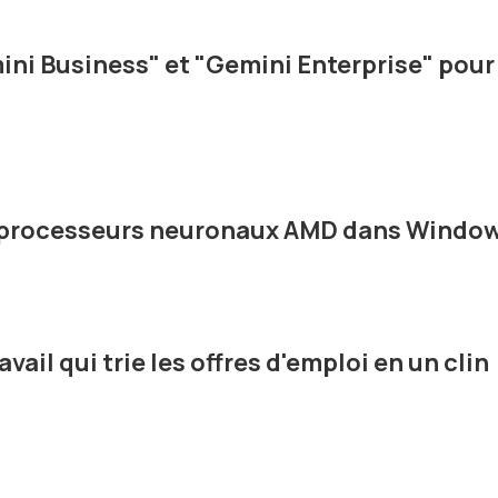
ni Business" et "Gemini Enterprise" pour
s processeurs neuronaux AMD dans Windo
avail qui trie les offres d'emploi en un clin