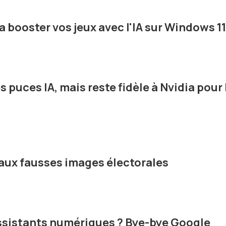
booster vos jeux avec l'IA sur Windows 11
 puces IA, mais reste fidèle à Nvidia pour 
aux fausses images électorales
assistants numériques ? Bye-bye Google