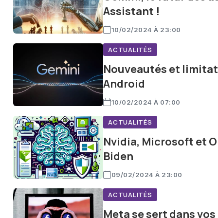
Assistant !
10/02/2024 À 23:00
ACTUALITÉS
Nouveautés et limitat
Android
10/02/2024 À 07:00
ACTUALITÉS
Nvidia, Microsoft et O
Biden
09/02/2024 À 23:00
ACTUALITÉS
Meta se sert dans vos