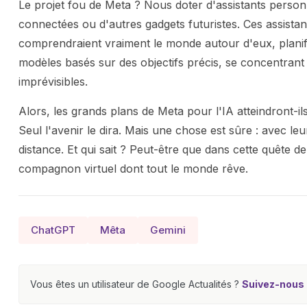
Le projet fou de Meta ? Nous doter d'assistants personnel
connectées ou d'autres gadgets futuristes. Ces assistan
comprendraient vraiment le monde autour d'eux, planifi
modèles basés sur des objectifs précis, se concentrant s
imprévisibles.
Alors, les grands plans de Meta pour l'IA atteindront-il
Seul l'avenir le dira. Mais une chose est sûre : avec leur
distance. Et qui sait ? Peut-être que dans cette quête de l
compagnon virtuel dont tout le monde rêve.
ChatGPT
Mêta
Gemini
Vous êtes un utilisateur de Google Actualités ?
Suivez-nous e