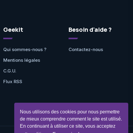
Geekit
Besoin d'aide ?
Qui sommes-nous ?
Contactez-nous
Mentions légales
C.G.U.
Flux RSS
Nous utilisons des cookies pour nous permettre
de mieux comprendre comment le site est utilisé.
En continuant à utiliser ce site, vous acceptez