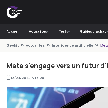
Accueil
Actualités
Tests
Guides d'achat
Geekit
Actualités
Intelligence artificielle
Meta
Meta s'engage vers un futur d'
12/04/2024 À 16:00