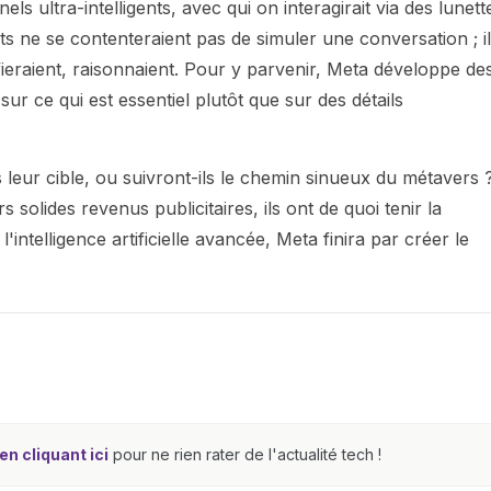
s ultra-intelligents, avec qui on interagirait via des lunett
ts ne se contenteraient pas de simuler une conversation ; i
eraient, raisonnaient. Pour y parvenir, Meta développe de
ur ce qui est essentiel plutôt que sur des détails
s leur cible, ou suivront-ils le chemin sinueux du métavers 
s solides revenus publicitaires, ils ont de quoi tenir la
'intelligence artificielle avancée, Meta finira par créer le
n cliquant ici
pour ne rien rater de l'actualité tech !