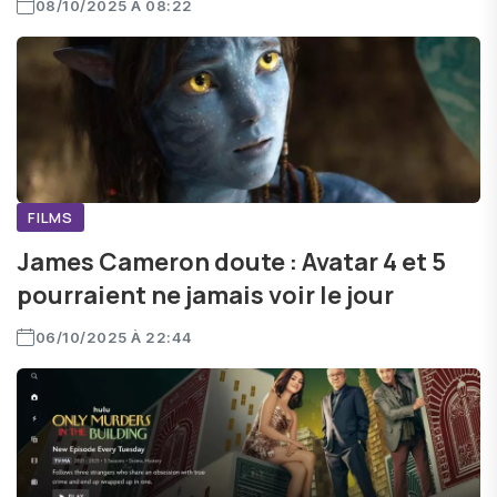
08/10/2025 À 08:22
FILMS
James Cameron doute : Avatar 4 et 5
pourraient ne jamais voir le jour
06/10/2025 À 22:44