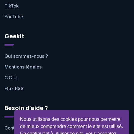
TikTok
YouTube
Geekit
Qui sommes-nous ?
Mentions légales
C.G.U.
Flux RSS
Besoin d'aide ?
Nous utilisons des cookies pour nous permettre
de mieux comprendre comment le site est utilisé.
Contactez-nous
En continuant à utiliser ce site, vous acceptez