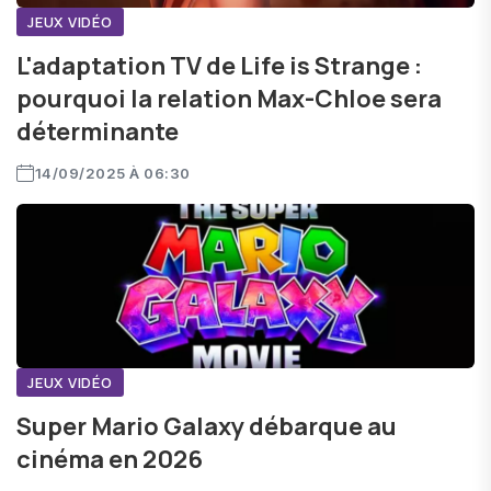
JEUX VIDÉO
L'adaptation TV de Life is Strange :
pourquoi la relation Max-Chloe sera
déterminante
14/09/2025 À 06:30
JEUX VIDÉO
Super Mario Galaxy débarque au
cinéma en 2026