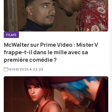
FILMS
McWalter sur Prime Video : Mister V
frappe-t-il dans le mille avec sa
première comédie ?
14/09/2025 À 22:22