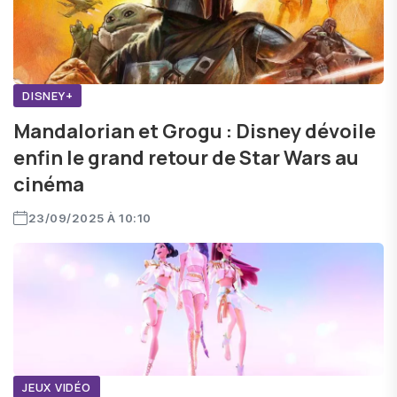
DISNEY+
Mandalorian et Grogu : Disney dévoile
enfin le grand retour de Star Wars au
cinéma
23/09/2025 À 10:10
JEUX VIDÉO