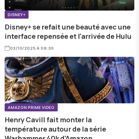
DISNEY+
Disney+ se refait une beauté avec une
interface repensée et l'arrivée de Hulu
03/10/2025 À 08:30
AMAZON PRIME VIDEO
Henry Cavill fait monter la
température autour de la série
Warhammer 40k d'Amazon