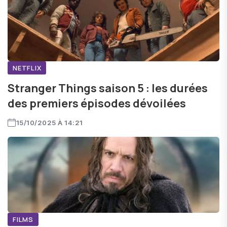
NETFLIX
Stranger Things saison 5 : les durées
des premiers épisodes dévoilées
15/10/2025 À 14:21
FILMS