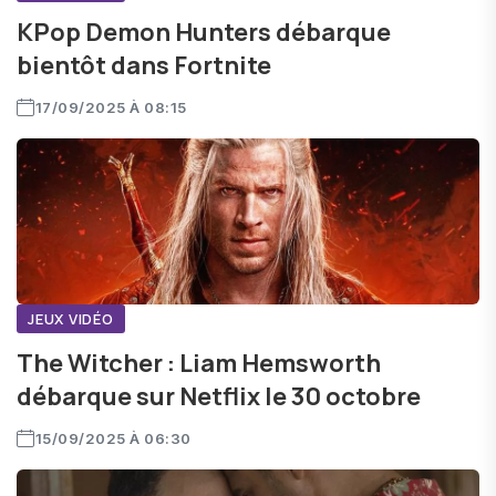
KPop Demon Hunters débarque
bientôt dans Fortnite
17/09/2025 À 08:15
JEUX VIDÉO
The Witcher : Liam Hemsworth
débarque sur Netflix le 30 octobre
15/09/2025 À 06:30