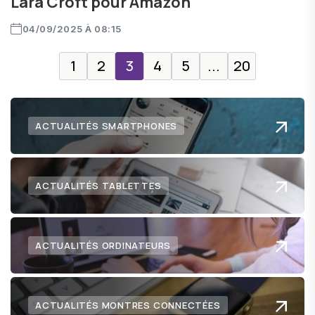
Lara Croft pour Amazon
04/09/2025 À 08:15
1
2
3
4
5
...
20
ACTUALITÉS SMARTPHONES
ACTUALITÉS TABLETTES
ACTUALITÉS ORDINATEURS
ACTUALITÉS MONTRES CONNECTÉES