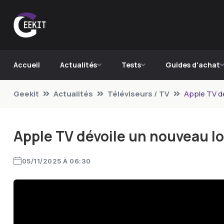
Accueil
Actualités
Tests
Guides d'achat
Geekit
Actualités
Téléviseurs / TV
Apple TV dé
Apple TV dévoile un nouveau l
05/11/2025 À 06:30