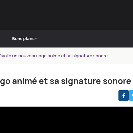
Bons plans
voile un nouveau logo animé et sa signature sonore
ogo animé et sa signature sonore