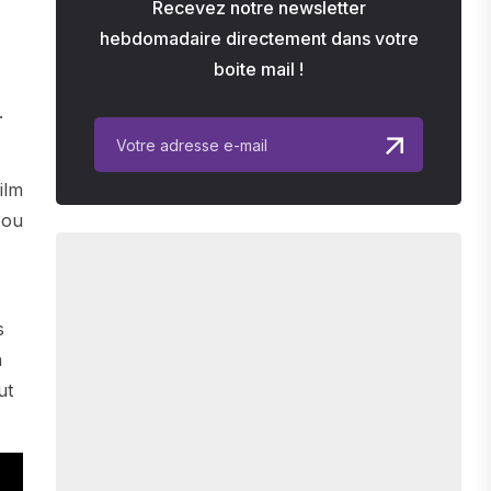
Recevez notre newsletter
hebdomadaire directement dans votre
boite mail !
.
ilm
 ou
s
n
ut