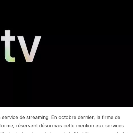
 service de streaming. En octobre dernier, la firme de
eforme, réservant désormais cette mention aux services