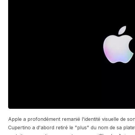
Apple a profondément remanié l'identité visuelle de son
Cupertino a d'abord retiré le "plus" du nom de sa plat