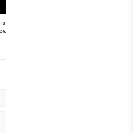
 la
pe.