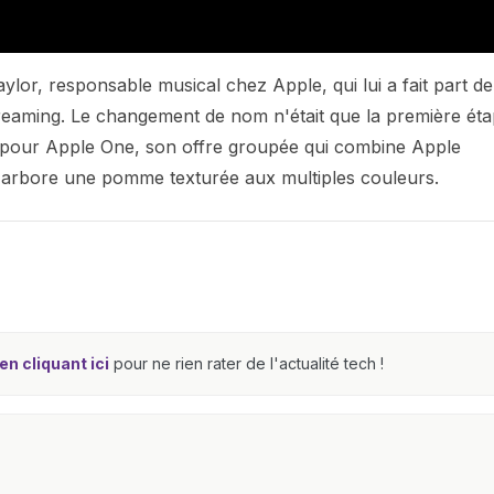
lor, responsable musical chez Apple, qui lui a fait part de
streaming. Le changement de nom n'était que la première éta
o pour Apple One, son offre groupée qui combine Apple
go arbore une pomme texturée aux multiples couleurs.
n cliquant ici
pour ne rien rater de l'actualité tech !