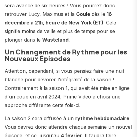
sera avancé de six heures ! Vous pourrez donc
retrouver Lucy, Maximus et la
Goule
dès le
16
décembre à 21h, heure de New York (ET)
. Cela
signifie moins de veille et plus de temps pour se
plonger dans le
Wasteland
.
Un Changement de Rythme pour les
Nouveaux Épisodes
Attention, cependant, si vous pensiez faire une nuit
blanche pour dévorer l'intégralité de la saison !
Contrairement à la saison 1, qui avait été mise en ligne
d'un coup en avril 2024, Prime Video a choisi une
approche différente cette fois-ci.
La saison 2 sera diffusée à un
rythme hebdomadaire
.
Vous devrez donc attendre chaque semaine un nouvel
épisode, et ce, jusqu'au
4 février
. Il faudra faire