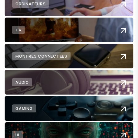
ORDINATEURS
TV
MONTRES CONNECTÉES
AUDIO
GAMING
IA