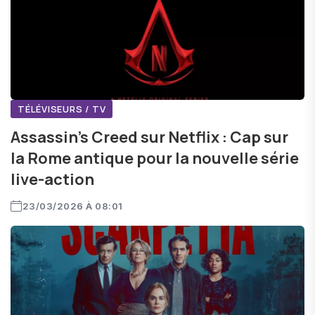
TÉLÉVISEURS / TV
Assassin’s Creed sur Netflix : Cap sur
la Rome antique pour la nouvelle série
live-action
23/03/2026 À 08:01