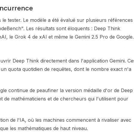
oncurrence
le tester. Le modèle a été évalué sur plusieurs références
deBench". Les résultats sont éloquents : Deep Think
nAI, le Grok 4 de xAI et même le Gemini 2.5 Pro de Google.
ouvrir Deep Think directement dans l'application Gemini. Ce
c un quota quotidien de requêtes, dont le nombre exact n'a
gle continue de peaufiner la version médaille d'or de Deep
int de mathématiciens et de chercheurs qui l'utilisent pour
ion de l'IA, où les machines commencent à rivaliser avec
 que les mathématiques de haut niveau.