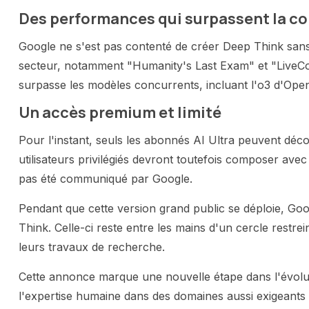
Des performances qui surpassent la c
Google ne s'est pas contenté de créer Deep Think sans 
secteur, notamment "Humanity's Last Exam" et "LiveCo
surpasse les modèles concurrents, incluant l'o3 d'Ope
Un accès premium et limité
Pour l'instant, seuls les abonnés AI Ultra peuvent déc
utilisateurs privilégiés devront toutefois composer ave
pas été communiqué par Google.
Pendant que cette version grand public se déploie, Goo
Think. Celle-ci reste entre les mains d'un cercle restre
leurs travaux de recherche.
Cette annonce marque une nouvelle étape dans l'évolut
l'expertise humaine dans des domaines aussi exigeants