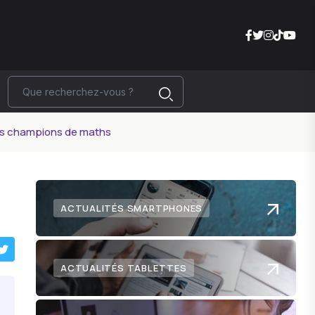
 les champions de maths
ACTUALITÉS SMARTPHONES
ACTUALITÉS TABLETTES