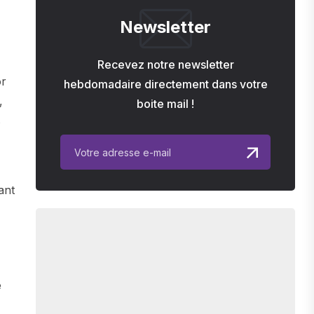
Newsletter
Recevez notre newsletter
or
hebdomadaire directement dans votre
,
boite mail !
s
ant
e