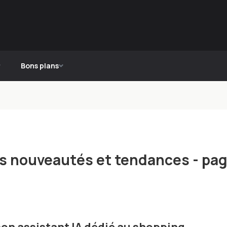
Bons plans
ères nouveautés et tendances - pa