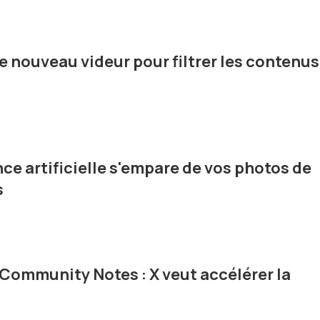
 le nouveau videur pour filtrer les contenus
nce artificielle s'empare de vos photos de
s
 Community Notes : X veut accélérer la