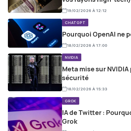
19/02/2026 À 12:12
CHATGPT
Pourquoi OpenAI ne pe
18/02/2026 À 17:00
NVIDIA
Meta mise sur NVIDIA 
sécurité
18/02/2026 À 15:33
GROK
IA de Twitter : Pourqu
Grok