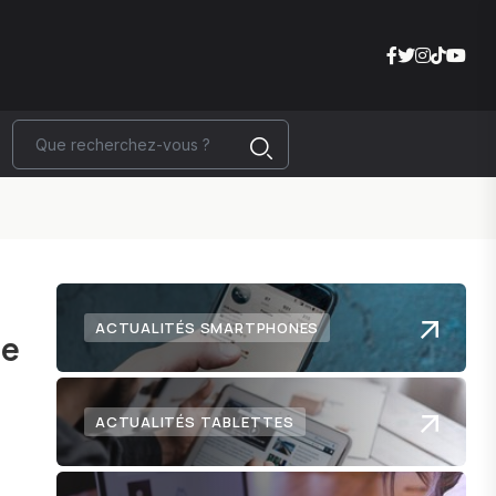
ACTUALITÉS SMARTPHONES
ge
ACTUALITÉS TABLETTES