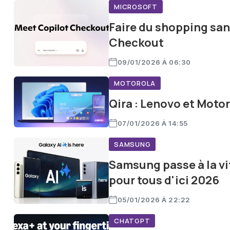
MICROSOFT
Faire du shopping sans
Checkout
09/01/2026 À 06:30
MOTOROLA
Qira : Lenovo et Motor
07/01/2026 À 14:55
SAMSUNG
Samsung passe à la vit
pour tous d'ici 2026
05/01/2026 À 22:22
CHATGPT