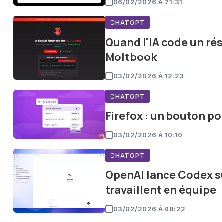
06/02/2026 À 21:31
CHATGPT
Quand l'IA code un rés
Moltbook
03/02/2026 À 12:23
CHATGPT
Firefox : un bouton pou
03/02/2026 À 10:10
CHATGPT
OpenAI lance Codex sur
travaillent en équipe
03/02/2026 À 08:22