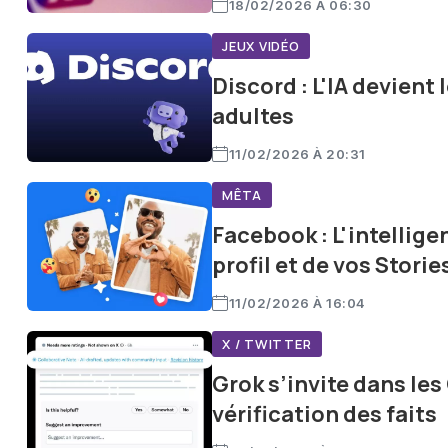
18/02/2026 À 06:30
JEUX VIDÉO
Discord : L'IA devient
adultes
11/02/2026 À 20:31
MÊTA
Facebook : L'intellige
profil et de vos Storie
11/02/2026 À 16:04
X / TWITTER
Grok s’invite dans les
vérification des faits