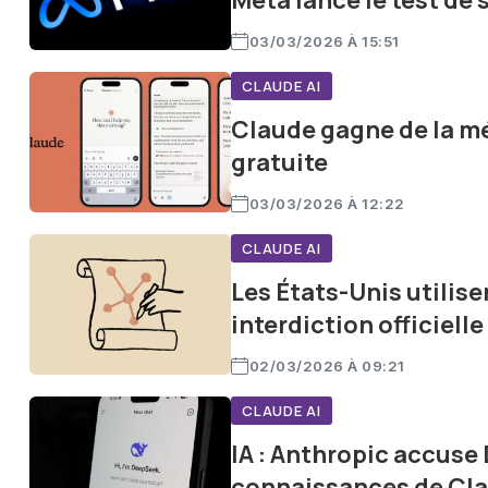
Meta lance le test de
03/03/2026 À 15:51
CLAUDE AI
Claude gagne de la mé
gratuite
03/03/2026 À 12:22
CLAUDE AI
Les États-Unis utilise
interdiction officielle
02/03/2026 À 09:21
CLAUDE AI
IA : Anthropic accuse 
connaissances de Cl