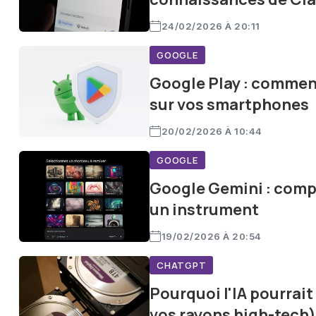
24/02/2026 À 20:11
GOOGLE
Google Play : comment 
sur vos smartphones
20/02/2026 À 10:44
GOOGLE
Google Gemini : comp
un instrument
19/02/2026 À 20:54
CHATGPT
Pourquoi l'IA pourrai
vos rayons high-tech)