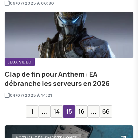
06/07/2025 À 06:30
JEUX VIDÉO
Clap de fin pour Anthem : EA
débranche les serveurs en 2026
04/07/2025 À 14:21
1
...
14
15
16
...
66
ACTUALITÉS SMARTPHONES