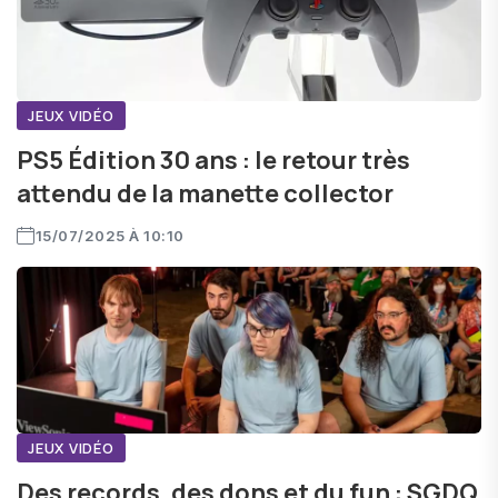
JEUX VIDÉO
PS5 Édition 30 ans : le retour très
attendu de la manette collector
15/07/2025 À 10:10
JEUX VIDÉO
Des records, des dons et du fun : SGDQ