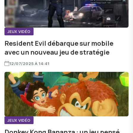
JEUX VIDÉO
Resident Evil débarque sur mobile
avec un nouveau jeu de stratégie
12/07/2025 À 14:41
JEUX VIDÉO
Donkey Kong Bananza : un jeu pensé