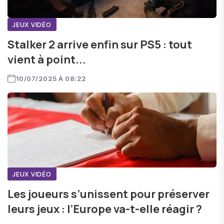
JEUX VIDÉO
Stalker 2 arrive enfin sur PS5 : tout
vient à point...
10/07/2025 À 08:22
JEUX VIDÉO
Les joueurs s’unissent pour préserver
leurs jeux : l’Europe va-t-elle réagir ?