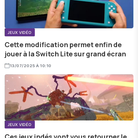
JEUX VIDÉO
Cette modification permet enfin de
jouer à la Switch Lite sur grand écran
13/07/2025 À 10:10
JEUX VIDÉO
Ces jeux indés vont vous retourner le