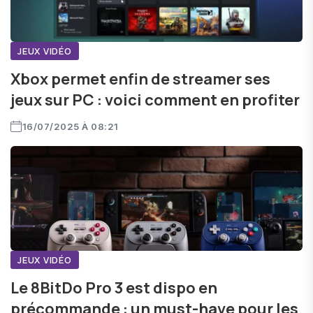
JEUX VIDÉO
Xbox permet enfin de streamer ses
jeux sur PC : voici comment en profiter
16/07/2025 À 08:21
JEUX VIDÉO
Le 8BitDo Pro 3 est dispo en
précommande : un must-have pour les