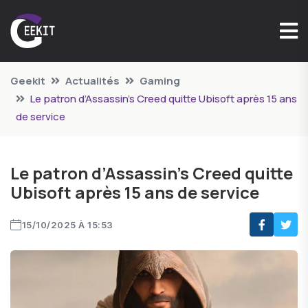
Geekit
Actualités
Gaming
Le patron d’Assassin’s Creed quitte Ubisoft après 15 ans
de service
Le patron d’Assassin’s Creed quitte
Ubisoft après 15 ans de service
15/10/2025 À 15:53