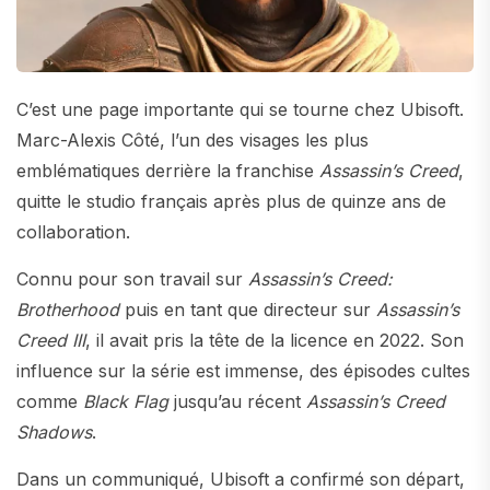
C’est une page importante qui se tourne chez Ubisoft.
Marc-Alexis Côté, l’un des visages les plus
emblématiques derrière la franchise
Assassin’s Creed
,
quitte le studio français après plus de quinze ans de
collaboration.
Connu pour son travail sur
Assassin’s Creed:
Brotherhood
puis en tant que directeur sur
Assassin’s
Creed III
, il avait pris la tête de la licence en 2022. Son
influence sur la série est immense, des épisodes cultes
comme
Black Flag
jusqu’au récent
Assassin’s Creed
Shadows
.
Dans un communiqué, Ubisoft a confirmé son départ,