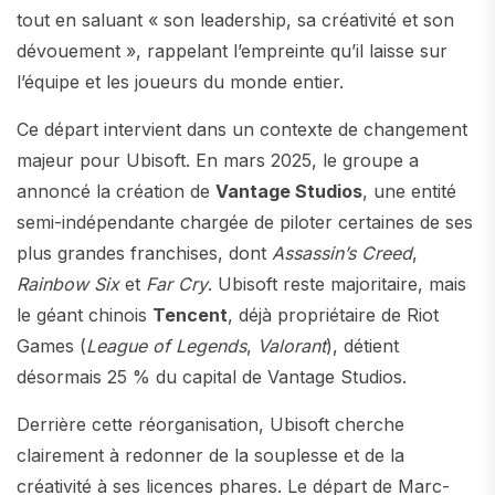
tout en saluant « son leadership, sa créativité et son
dévouement », rappelant l’empreinte qu’il laisse sur
l’équipe et les joueurs du monde entier.
Ce départ intervient dans un contexte de changement
majeur pour Ubisoft. En mars 2025, le groupe a
annoncé la création de
Vantage Studios
, une entité
semi-indépendante chargée de piloter certaines de ses
plus grandes franchises, dont
Assassin’s Creed
,
Rainbow Six
et
Far Cry
. Ubisoft reste majoritaire, mais
le géant chinois
Tencent
, déjà propriétaire de Riot
Games (
League of Legends
,
Valorant
), détient
désormais 25 % du capital de Vantage Studios.
Derrière cette réorganisation, Ubisoft cherche
clairement à redonner de la souplesse et de la
créativité à ses licences phares. Le départ de Marc-