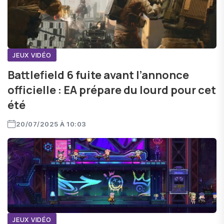
JEUX VIDÉO
Battlefield 6 fuite avant l’annonce
officielle : EA prépare du lourd pour cet
été
20/07/2025 À 10:03
JEUX VIDÉO