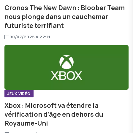
Cronos The New Dawn : Bloober Team
nous plonge dans un cauchemar
futuriste terrifiant
30/07/2025 À 22:11
JEUX VIDÉO
Xbox : Microsoft va étendre la
vérification d’âge en dehors du
Royaume-Uni