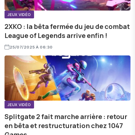
JEUX VIDÉO
2XKO : la bêta fermée du jeu de combat
League of Legends arrive enfin !
25/07/2025 À 06:30
JEUX VIDÉO
Splitgate 2 fait marche arrière : retour
en bêta et restructuration chez 1047
Games