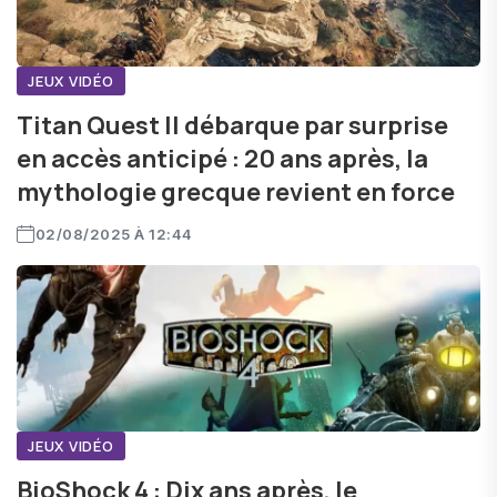
JEUX VIDÉO
Titan Quest II débarque par surprise
en accès anticipé : 20 ans après, la
mythologie grecque revient en force
02/08/2025 À 12:44
JEUX VIDÉO
BioShock 4 : Dix ans après, le