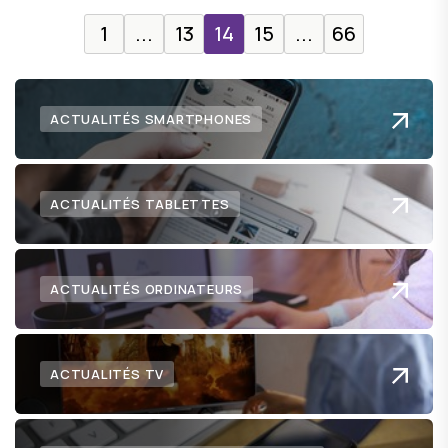
1
...
13
14
15
...
66
ACTUALITÉS SMARTPHONES
ACTUALITÉS TABLETTES
ACTUALITÉS ORDINATEURS
ACTUALITÉS TV