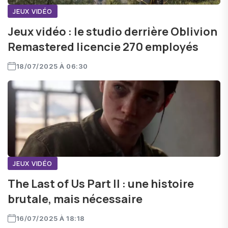
JEUX VIDÉO
Jeux vidéo : le studio derrière Oblivion
Remastered licencie 270 employés
18/07/2025 À 06:30
JEUX VIDÉO
The Last of Us Part II : une histoire
brutale, mais nécessaire
16/07/2025 À 18:18