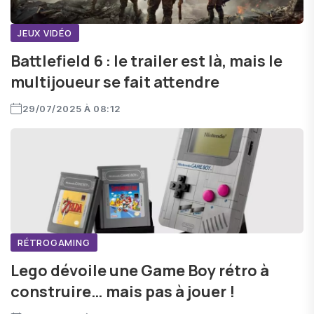
JEUX VIDÉO
Battlefield 6 : le trailer est là, mais le
multijoueur se fait attendre
29/07/2025 À 08:12
RÉTROGAMING
Lego dévoile une Game Boy rétro à
construire… mais pas à jouer !