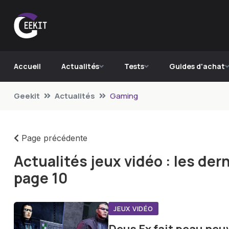
Accueil
Actualités
Tests
Guides d'achat
Geekit
Actualités
Gaming
Page précédente
Actualités jeux vidéo : les de
page 10
JEUX VIDÉO