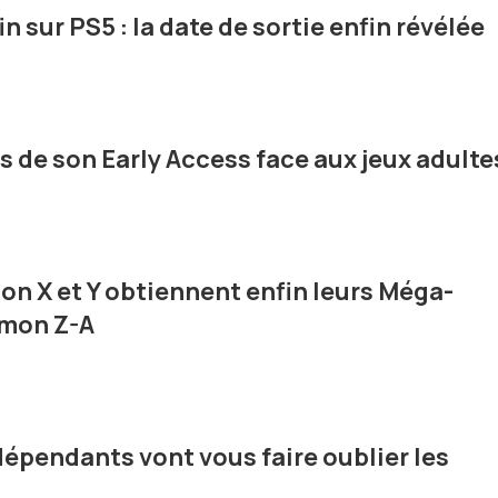
 sur PS5 : la date de sortie enfin révélée
s de son Early Access face aux jeux adulte
on X et Y obtiennent enfin leurs Méga-
émon Z-A
épendants vont vous faire oublier les