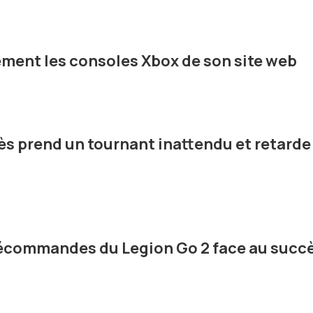
ement les consoles Xbox de son site web
cès prend un tournant inattendu et retarde
écommandes du Legion Go 2 face au succ