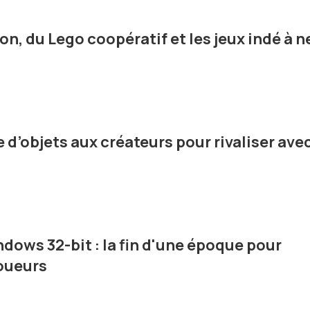
on, du Lego coopératif et les jeux indé à n
e d’objets aux créateurs pour rivaliser ave
ows 32-bit : la fin d'une époque pour
joueurs