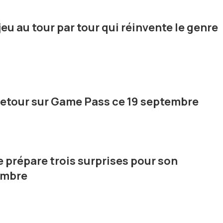
jeu au tour par tour qui réinvente le genre
retour sur Game Pass ce 19 septembre
 prépare trois surprises pour son
embre