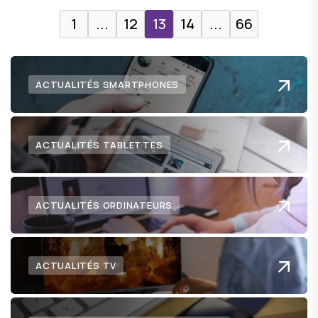
1
...
12
13
14
...
66
ACTUALITÉS SMARTPHONES
ACTUALITÉS TABLETTES
ACTUALITÉS ORDINATEURS
ACTUALITÉS TV