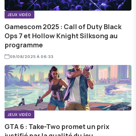
JEUX VIDÉO
Gamescom 2025 : Call of Duty Black
Ops 7 et Hollow Knight Silksong au
programme
09/08/2025 À 06:33
JEUX VIDÉO
GTA 6 : Take-Two promet un prix
justifié par la qualité du jeu