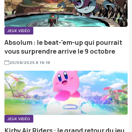
JEUX VIDÉO
Absolum : le beat-'em-up qui pourrait
vous surprendre arrive le 9 octobre
20/08/2025 À 16:16
JEUX VIDÉO
Kirby Air Riders : le grand retour du jeu