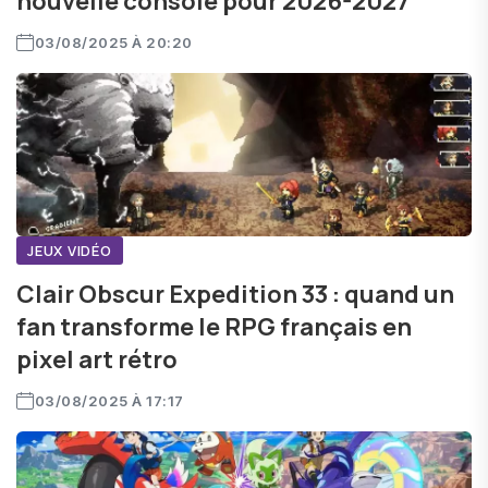
nouvelle console pour 2026-2027
03/08/2025 À 20:20
JEUX VIDÉO
Clair Obscur Expedition 33 : quand un
fan transforme le RPG français en
pixel art rétro
03/08/2025 À 17:17