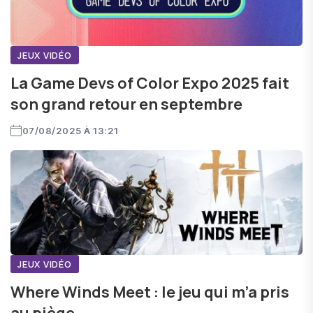
JEUX VIDÉO
La Game Devs of Color Expo 2025 fait
son grand retour en septembre
07/08/2025 À 13:21
JEUX VIDÉO
Where Winds Meet : le jeu qui m’a pris