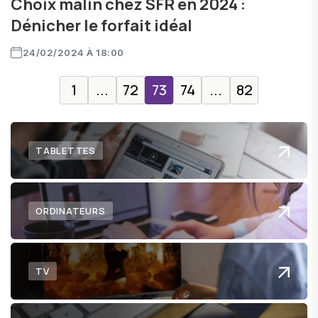
Choix malin chez SFR en 2024 :
Dénicher le forfait idéal
24/02/2024 À 18:00
1
...
72
73
74
...
82
TABLETTES
ORDINATEURS
TV