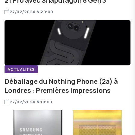
21 Pro avec Snapdragon 8 Gen 3
27/02/2024 À 20:00
ACTUALITÉS
Déballage du Nothing Phone (2a) à
Londres : Premières impressions
27/02/2024 À 18:00