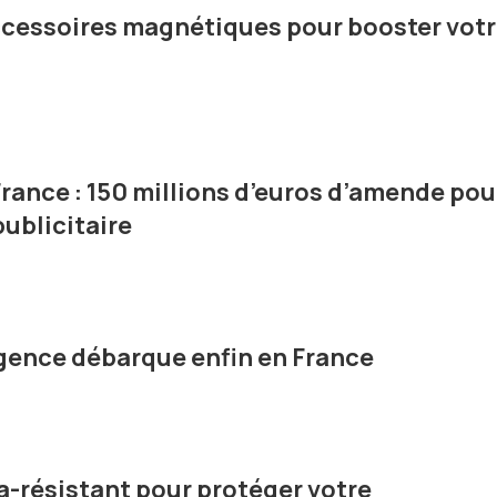
ccessoires magnétiques pour booster vot
rance : 150 millions d’euros d’amende pou
publicitaire
ligence débarque enfin en France
a-résistant pour protéger votre