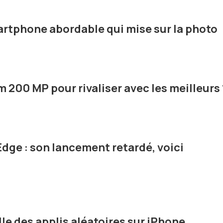
artphone abordable qui mise sur la photo
 200 MP pour rivaliser avec les meilleurs 
ge : son lancement retardé, voici
alle des applis aléatoires sur iPhone