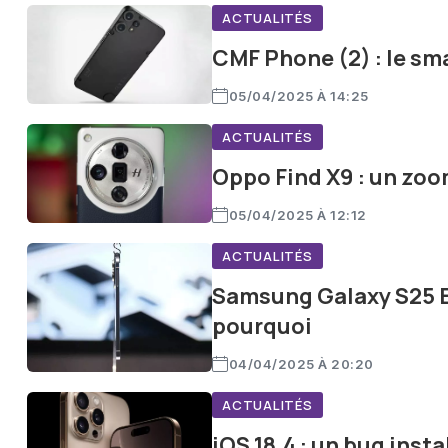
ACTUALITÉS
CMF Phone (2) : le sm
05/04/2025 À 14:25
ACTUALITÉS
Oppo Find X9 : un zoom
05/04/2025 À 12:12
ACTUALITÉS
Samsung Galaxy S25 Ed
pourquoi
04/04/2025 À 20:20
ACTUALITÉS
iOS 18.4 : un bug inst