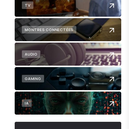
TV
MONTRES CONNECTÉES
AUDIO
GAMING
IA