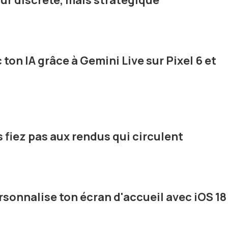
jour discrète, mais stratégique
 ton IA grâce à Gemini Live sur Pixel 6 et
s fiez pas aux rendus qui circulent
rsonnalise ton écran d'accueil avec iOS 18