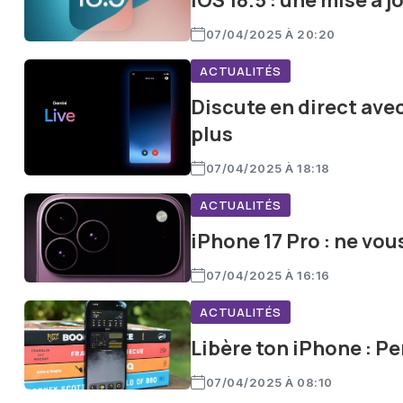
iOS 18.5 : une mise à 
07/04/2025 À 20:20
ACTUALITÉS
Discute en direct avec
plus
07/04/2025 À 18:18
ACTUALITÉS
iPhone 17 Pro : ne vou
07/04/2025 À 16:16
ACTUALITÉS
Libère ton iPhone : Pe
07/04/2025 À 08:10