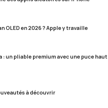
n OLED en 2026 ? Apple y travaille
a : un pliable premium avec une puce haut
nouveautés à découvrir