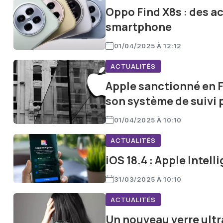
Oppo Find X8s : des a
smartphone
01/04/2025 À 12:12
ACTUALITÉS
Apple sanctionné en F
son système de suivi 
01/04/2025 À 10:10
ACTUALITÉS
iOS 18.4 : Apple Intel
31/03/2025 À 10:10
ACTUALITÉS
Un nouveau verre ultr