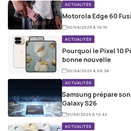
ACTUALITÉS
Motorola Edge 60 Fusi
02/04/2025 À 10:10
ACTUALITÉS
Pourquoi le Pixel 10 Pr
bonne nouvelle
02/04/2025 À 08:34
ACTUALITÉS
Samsung prépare son r
Galaxy S26
01/04/2025 À 13:42
ACTUALITÉS