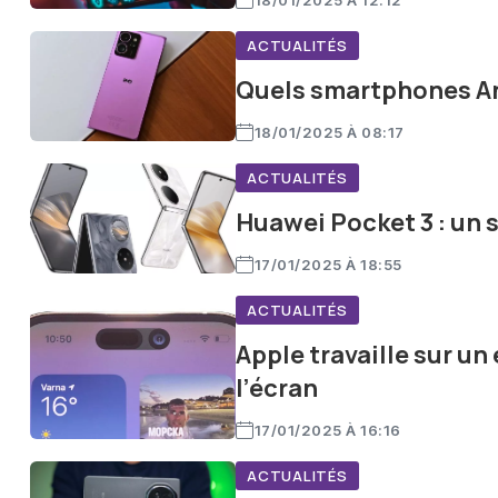
18/01/2025 À 12:12
ACTUALITÉS
Quels smartphones An
18/01/2025 À 08:17
ACTUALITÉS
Huawei Pocket 3 : un 
17/01/2025 À 18:55
ACTUALITÉS
Apple travaille sur u
l’écran
17/01/2025 À 16:16
ACTUALITÉS