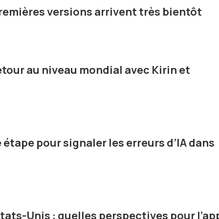
premières versions arrivent très bientôt
tour au niveau mondial avec Kirin et
e étape pour signaler les erreurs d’IA dans
tats-Unis : quelles perspectives pour l’ap