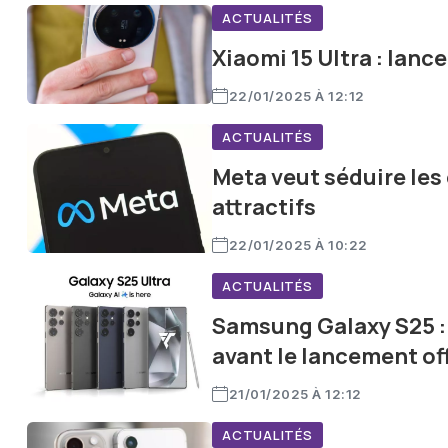
ACTUALITÉS
Xiaomi 15 Ultra : lanc
22/01/2025 À 12:12
ACTUALITÉS
Meta veut séduire les
attractifs
22/01/2025 À 10:22
ACTUALITÉS
Samsung Galaxy S25 :
avant le lancement off
21/01/2025 À 12:12
ACTUALITÉS