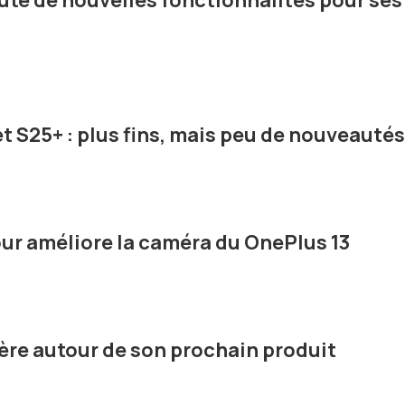
te de nouvelles fonctionnalités pour ses
 S25+ : plus fins, mais peu de nouveautés
our améliore la caméra du OnePlus 13
ère autour de son prochain produit