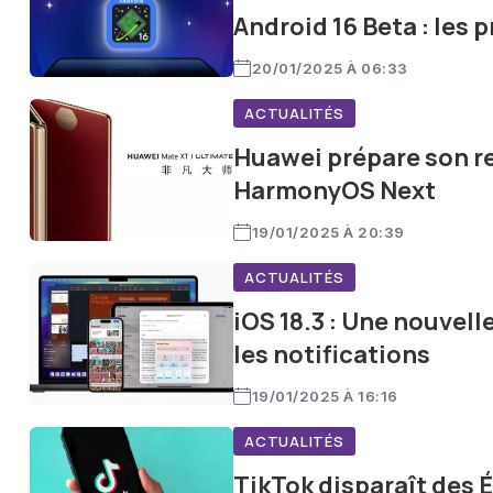
Android 16 Beta : les 
20/01/2025 À 06:33
ACTUALITÉS
Huawei prépare son re
HarmonyOS Next
19/01/2025 À 20:39
ACTUALITÉS
iOS 18.3 : Une nouvell
les notifications
19/01/2025 À 16:16
ACTUALITÉS
TikTok disparaît des É