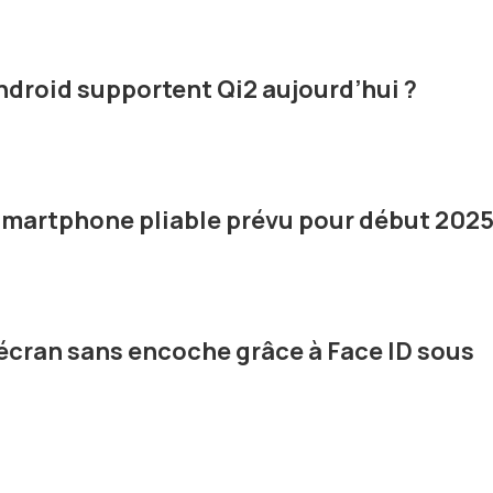
droid supportent Qi2 aujourd’hui ?
smartphone pliable prévu pour début 2025
n écran sans encoche grâce à Face ID sous