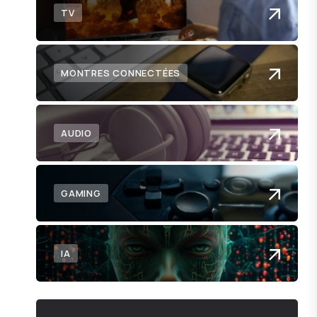
TV
MONTRES CONNECTÉES
AUDIO
GAMING
IA