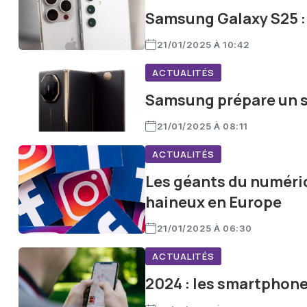
Samsung Galaxy S25 :
21/01/2025 À 10:42
ACTUALITÉS
Samsung prépare un s
21/01/2025 À 08:11
ACTUALITÉS
Les géants du numériq
haineux en Europe
21/01/2025 À 06:30
ACTUALITÉS
2024 : les smartphone