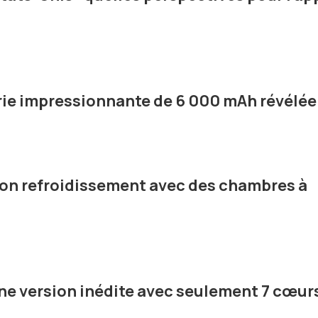
rie impressionnante de 6 000 mAh révélée
son refroidissement avec des chambres à
une version inédite avec seulement 7 cœur