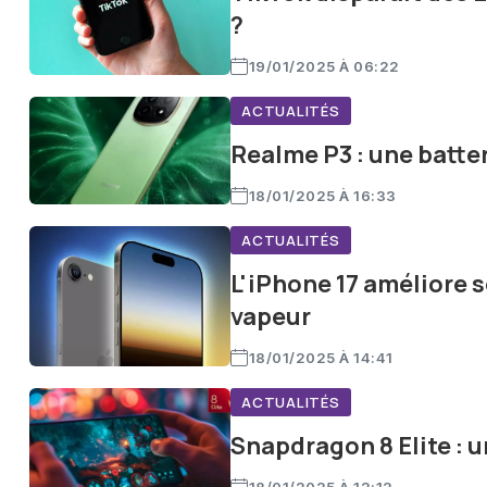
?
19/01/2025 À 06:22
ACTUALITÉS
Realme P3 : une batte
18/01/2025 À 16:33
ACTUALITÉS
L'iPhone 17 améliore 
vapeur
18/01/2025 À 14:41
ACTUALITÉS
Snapdragon 8 Elite : 