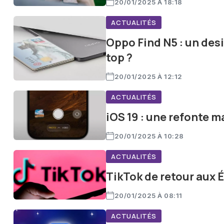
20/01/2025 À 18:18
ACTUALITÉS
Oppo Find N5 : un desi
top ?
20/01/2025 À 12:12
ACTUALITÉS
iOS 19 : une refonte m
20/01/2025 À 10:28
ACTUALITÉS
TikTok de retour aux 
20/01/2025 À 08:11
ACTUALITÉS