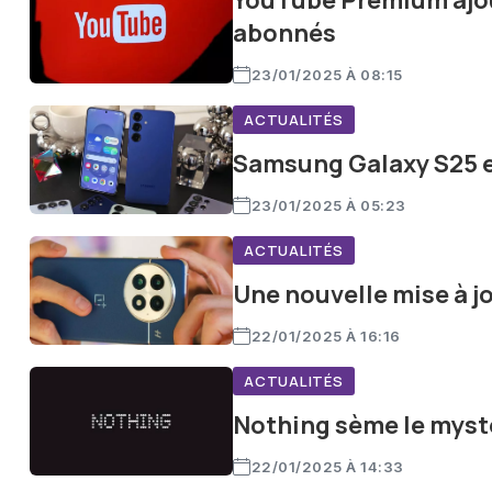
YouTube Premium ajou
abonnés
23/01/2025 À 08:15
ACTUALITÉS
Samsung Galaxy S25 et
23/01/2025 À 05:23
ACTUALITÉS
Une nouvelle mise à j
22/01/2025 À 16:16
ACTUALITÉS
Nothing sème le myst
22/01/2025 À 14:33