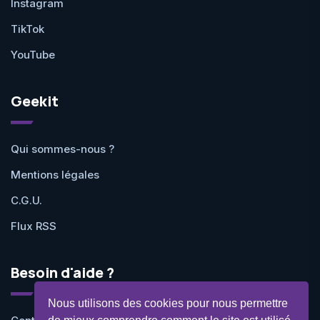
Instagram
TikTok
YouTube
Geekit
Qui sommes-nous ?
Mentions légales
C.G.U.
Flux RSS
Besoin d'aide ?
Nous utilisons des cookies pour nous permettre