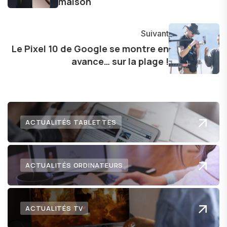
maison
avec enthousiasme mes découvertes avec la
communauté en ligne. Mon engagement envers
l'exploration constante des frontières de la
Suivant
technologie me permet de présenter aux
Le Pixel 10 de Google se montre en
lecteurs un aperçu captivant de ce que le futur
avance… sur la plage !
numérique nous réserve.
ACTUALITÉS TABLETTES
ACTUALITÉS ORDINATEURS
ACTUALITÉS TV