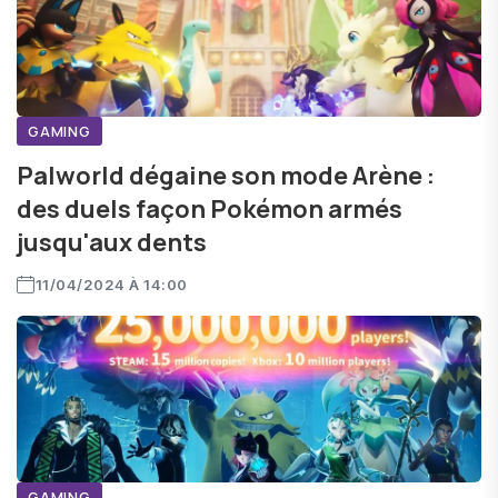
GAMING
Palworld dégaine son mode Arène :
des duels façon Pokémon armés
jusqu'aux dents
11/04/2024 À 14:00
GAMING