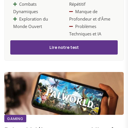
Combats
Répétitif
Dynamiques
Manque de
Exploration du
Profondeur et d'Âme
Monde Ouvert
Problèmes
Techniques et IA
Lire notre test
GAMING