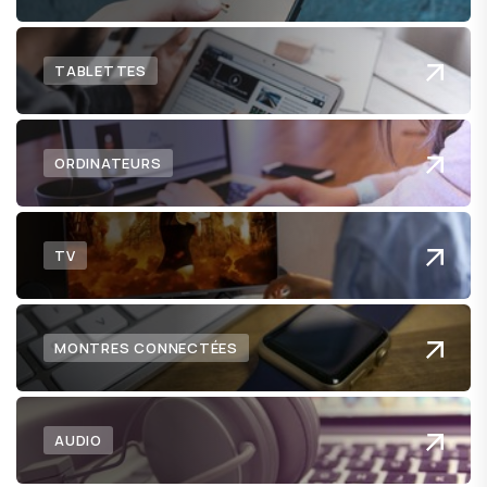
TABLETTES
ORDINATEURS
TV
MONTRES CONNECTÉES
AUDIO