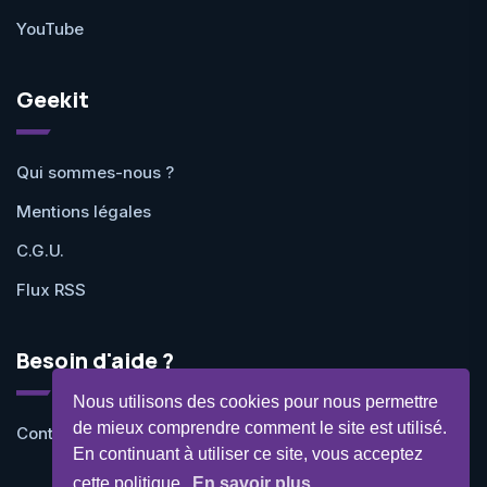
YouTube
Geekit
Qui sommes-nous ?
Mentions légales
C.G.U.
Flux RSS
Besoin d'aide ?
Nous utilisons des cookies pour nous permettre
de mieux comprendre comment le site est utilisé.
Contactez-nous
En continuant à utiliser ce site, vous acceptez
cette politique.
En savoir plus