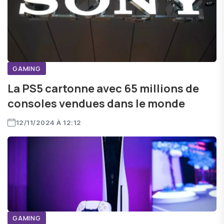
GAMING
La PS5 cartonne avec 65 millions de
consoles vendues dans le monde
12/11/2024 À 12:12
GAMING