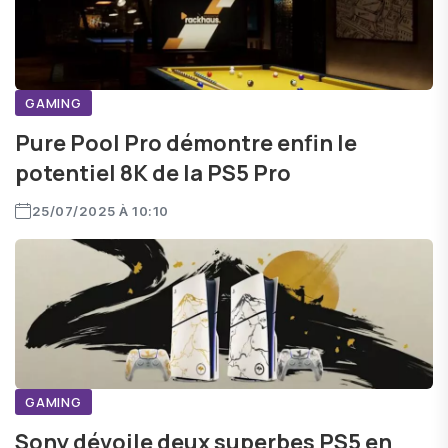
GAMING
Pure Pool Pro démontre enfin le
potentiel 8K de la PS5 Pro
25/07/2025 À 10:10
GAMING
Sony dévoile deux superbes PS5 en