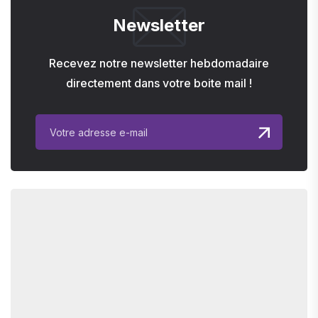
Newsletter
Recevez notre newsletter hebdomadaire
directement dans votre boite mail !