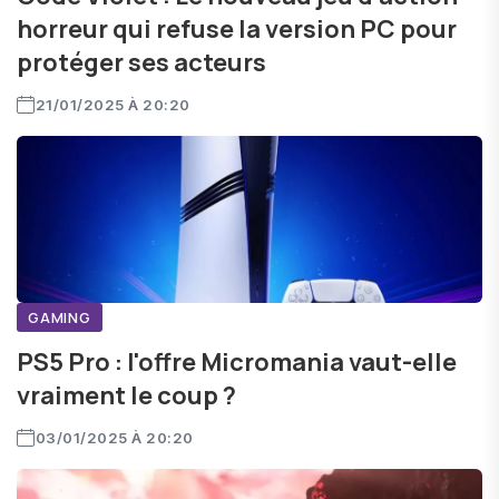
horreur qui refuse la version PC pour
protéger ses acteurs
21/01/2025 À 20:20
GAMING
PS5 Pro : l'offre Micromania vaut-elle
vraiment le coup ?
03/01/2025 À 20:20