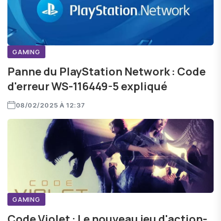
GAMING
Panne du PlayStation Network : Code
d'erreur WS-116449-5 expliqué
08/02/2025 À 12:37
GAMING
Code Violet : Le nouveau jeu d'action-