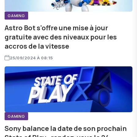
GAMING
Astro Bot s'offre une mise à jour
gratuite avec des niveaux pour les
accros de la vitesse
25/09/2024 À 08:15
GAMING
Sony balance la date de son prochain