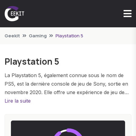
Geekit
Gaming
Playstation 5
Playstation 5
La Playstation 5, également connue sous le nom de
PS5, est la dernière console de jeu de Sony, sortie en
novembre 2020. Elle offre une expérience de jeu de
nouvelle génération qui repousse les limites du
Lire la suite
possible. Avec des graphismes époustouflants en 4K,
une vitesse de chargement ultra-rapide grâce à son
disque SSD, et une bibliothèque de jeux
incroyablement diversifiée, la PS5 est le choix ultime