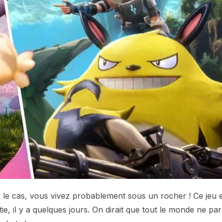
 le cas, vous vivez probablement sous un rocher ! Ce jeu 
ie, il y a quelques jours. On dirait que tout le monde ne par