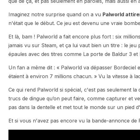
que de ça, et pas seulement en paroles, mais aussi en a
Imaginez notre surprise quand on a vu
Palworld attire
n'était que le début. Ce jeu est devenu une vraie bombe
Et là, bam ! Palworld a fait encore plus fort : six mill
jamais vu sur Steam, et ça lui vaut bien un titre : le jeu 
épaules avec des titres comme La porte de Baldur 3 et 
Un fan a même dit : « Palworld va dépasser Bordeciel 
étaient à environ 7 millions chacun. » Vu la vitesse à l
Ce qui rend Palworld si spécial, c'est pas seulement la 
trucs de dingue qu’on peut faire, comme capturer et ve
pas dans la dentelle et met tout le monde sur un pied 
Et si vous n'avez pas encore vu la bande-annonce de 