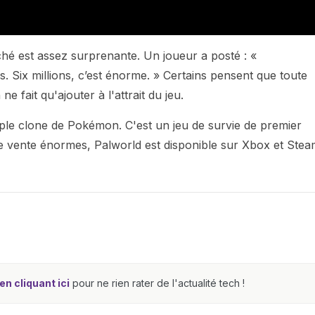
hé est assez surprenante. Un joueur a posté : «
ns. Six millions, c’est énorme. » Certains pensent que toute
 fait qu'ajouter à l'attrait du jeu.
mple clone de Pokémon. C'est un jeu de survie de premier
 de vente énormes, Palworld est disponible sur Xbox et Stea
n cliquant ici
pour ne rien rater de l'actualité tech !