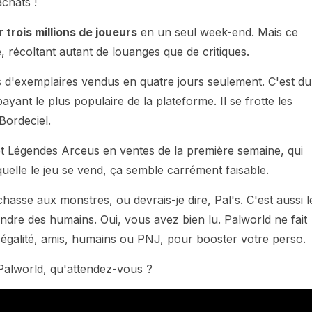
chats !
r trois millions de joueurs
en un seul week-end. Mais ce
, récoltant autant de louanges que de critiques.
ions d'exemplaires vendus en quatre jours seulement. C'est du
payant le plus populaire de la plateforme. Il se frotte les
Bordeciel.
et Légendes Arceus en ventes de la première semaine, qui
aquelle le jeu se vend, ça semble carrément faisable.
chasse aux monstres, ou devrais-je dire, Pal's. C'est aussi l
ndre des humains. Oui, vous avez bien lu. Palworld ne fait
d'égalité, amis, humains ou PNJ, pour booster votre perso.
Palworld, qu'attendez-vous ?