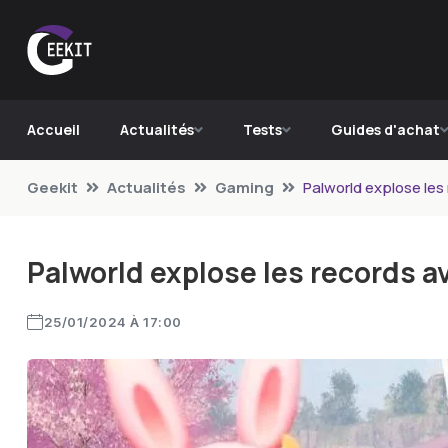
Accueil
Actualités
Tests
Guides d'achat
Geekit
Actualités
Gaming
Palworld explose les 
Palworld explose les records av
25/01/2024 À 17:00