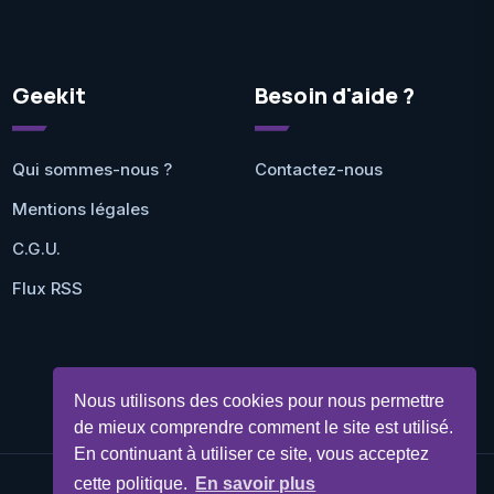
Geekit
Besoin d'aide ?
Qui sommes-nous ?
Contactez-nous
Mentions légales
C.G.U.
Flux RSS
Nous utilisons des cookies pour nous permettre
de mieux comprendre comment le site est utilisé.
En continuant à utiliser ce site, vous acceptez
cette politique.
En savoir plus