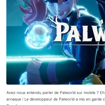
Avez-vous entendu parler de Palworld sur mobile ? Eh
arnaque ! Le développeur de Palworld a mis en garde co