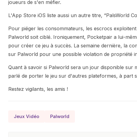
joueurs de s'en méfier.
L'App Store iOS liste aussi un autre titre, “PalsWorld C
Pour piéger les consommateurs, les escrocs exploitent
Palworld soit ciblé. Ironiquement, Pocketpair a lui-m
pour créer ce jeu à succès. La semaine dernière, la 
sur Palworld pour une possible violation de propriété int
Quant à savoir si Palworld sera un jour disponible sur 
parlé de porter le jeu sur d'autres plateformes, à par
Restez vigilants, les amis !
Jeux Vidéo
Palworld