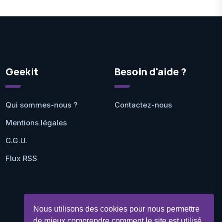
Geekit
Besoin d'aide ?
Qui sommes-nous ?
Contactez-nous
Mentions légales
C.G.U.
Flux RSS
Nous utilisons des cookies pour nous permettre
de mieux comprendre comment le site est utilisé.