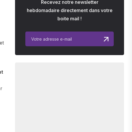
Recevez notre newsletter
hebdomadaire directement dans votre
,
boite mail !
et
nt
er