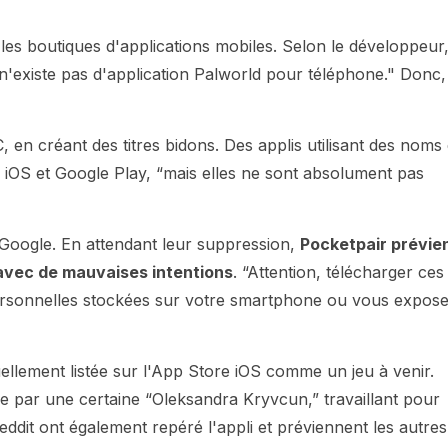
les boutiques d'applications mobiles. Selon le développeur
 n'existe pas d'application Palworld pour téléphone." Donc,
 en créant des titres bidons. Des applis utilisant des noms 
e iOS et Google Play, “mais elles ne sont absolument pas
 Google. En attendant leur suppression,
Pocketpair prévie
avec de mauvaises intentions
. “Attention, télécharger ces
 personnelles stockées sur votre smartphone ou vous expos
ellement listée sur l'App Store iOS comme un jeu à venir.
ée par une certaine “Oleksandra Kryvcun,” travaillant pour
eddit ont également repéré l'appli et préviennent les autres