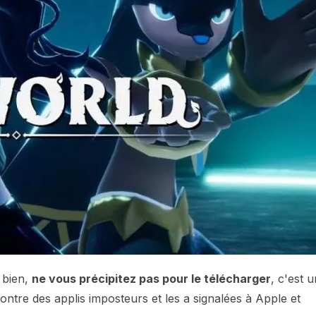
 bien,
ne vous précipitez pas pour le télécharger
, c'est 
ntre des applis imposteurs et les a signalées à Apple et