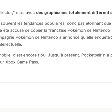
ollector,” mais avec
des graphismes totalement différents
 souvent les tendances populaires, donc pas étonnant que
ême été accusé de copier la franchise Pokémon de Nintendo
compagnie Pokémon de Nintendo a annoncé qu'elle enquêtait
ellectuelle.
mobile, c'est encore flou. Jusqu'à présent, Pocketpair n'a 
t sur Xbox Game Pass.