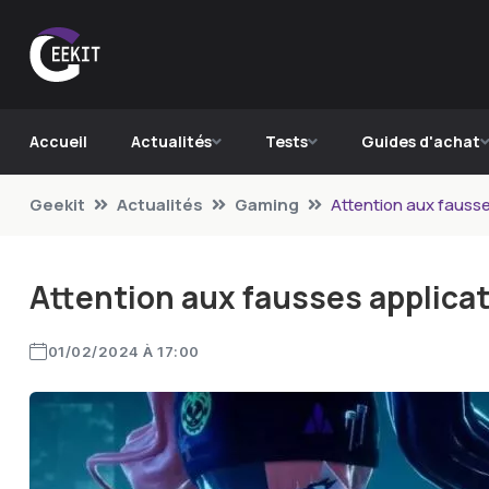
Accueil
Actualités
Tests
Guides d'achat
Geekit
Actualités
Gaming
Attention aux fausse
Attention aux fausses applicat
01/02/2024 À 17:00