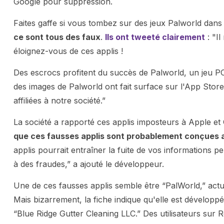
Google pour suppression.
Faites gaffe si vous tombez sur des jeux Palworld dans 
ce sont tous des faux
.
Ils ont tweeté clairement
: "Il
éloignez-vous de ces applis !
Des escrocs profitent du succès de Palworld, un jeu PC,
des images de Palworld ont fait surface sur l'App Stor
affiliées à notre société.”
La société a rapporté ces applis imposteurs à Apple et
que ces fausses applis sont probablement conçues 
applis pourrait entraîner la fuite de vos informations
à des fraudes,” a ajouté le développeur.
Une de ces fausses applis semble être “PalWorld,” actu
Mais bizarrement, la fiche indique qu'elle est développ
“Blue Ridge Gutter Cleaning LLC.” Des utilisateurs sur R