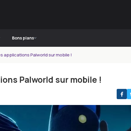
Bons plans
s applications Palworld sur mobile !
ions Palworld sur mobile !