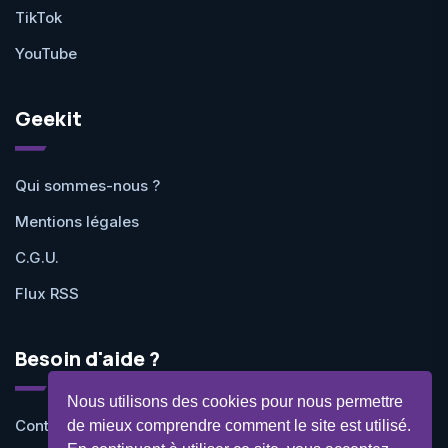
TikTok
YouTube
Geekit
Qui sommes-nous ?
Mentions légales
C.G.U.
Flux RSS
Besoin d'aide ?
Nous utilisons des cookies pour nous permettre
Contactez-nous
de mieux comprendre comment le site est utilisé.