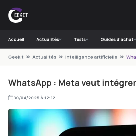
Accueil
Actualités
Tests
Guides d'achat
Geekit
Actualités
Intelligence artificielle
What
WhatsApp : Meta veut intégrer l
30/04/2025 À 12:12