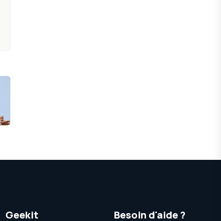
Geekit
Besoin d'aide ?