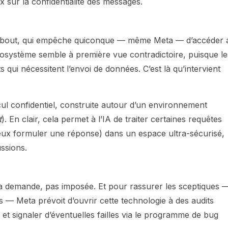
x sur la confidentialité des messages.
 bout, qui empêche quiconque — même Meta — d’accéder 
cosystème semble à première vue contradictoire, puisque le
qui nécessitent l’envoi de données. C’est là qu’intervient
cul confidentiel, construite autour d’un environnement
t
). En clair, cela permet à l’IA de traiter certaines requêtes
ux formuler une réponse) dans un espace ultra-sécurisé,
ssions.
 la demande, pas imposée. Et pour rassurer les sceptiques 
s — Meta prévoit d’ouvrir cette technologie à des audits
et signaler d’éventuelles failles via le programme de bug