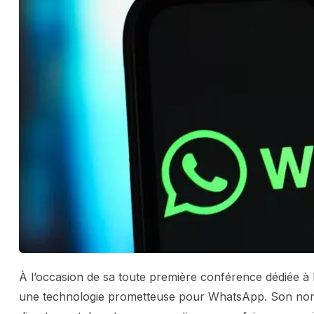
À l’occasion de sa toute première conférence dédiée à l’i
une technologie prometteuse pour WhatsApp. Son no