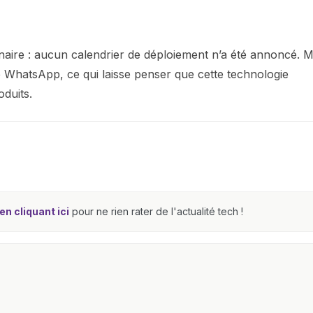
iminaire : aucun calendrier de déploiement n’a été annoncé. M
 WhatsApp, ce qui laisse penser que cette technologie
oduits.
n cliquant ici
pour ne rien rater de l'actualité tech !