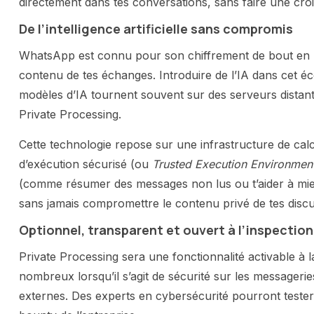
directement dans tes conversations, sans faire une croi
De l’intelligence artificielle sans compromis
WhatsApp est connu pour son chiffrement de bout en
contenu de tes échanges. Introduire de l’IA dans cet é
modèles d’IA tournent souvent sur des serveurs distants 
Private Processing.
Cette technologie repose sur une infrastructure de cal
d’exécution sécurisé (ou
Trusted Execution Environmen
(comme résumer des messages non lus ou t’aider à mie
sans jamais compromettre le contenu privé de tes discu
Optionnel, transparent et ouvert à l’inspection
Private Processing sera une fonctionnalité activable à
nombreux lorsqu’il s’agit de sécurité sur les messagerie
externes. Des experts en cybersécurité pourront tester 