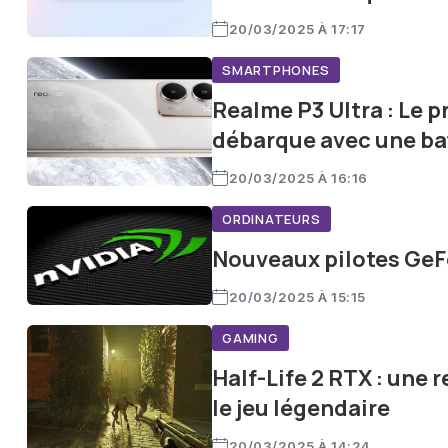
20/03/2025 À 17:17
SMARTPHONES
Realme P3 Ultra : Le 
débarque avec une ba
20/03/2025 À 16:16
ORDINATEURS
Nouveaux pilotes GeFo
20/03/2025 À 15:15
GAMING
Half-Life 2 RTX : une
le jeu légendaire
20/03/2025 À 14:24