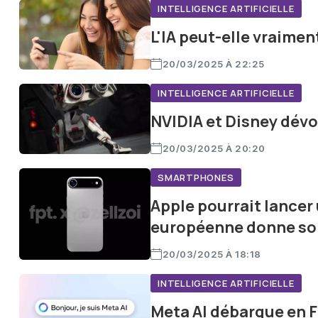
INTELLIGENCE ARTIFICIELLE
L'IA peut-elle vraime
20/03/2025 À 22:25
INTELLIGENCE ARTIFICIELLE
NVIDIA et Disney dévoi
20/03/2025 À 20:20
SMARTPHONES
Apple pourrait lancer 
européenne donne son
20/03/2025 À 18:18
INTELLIGENCE ARTIFICIELLE
Meta AI débarque en Fr