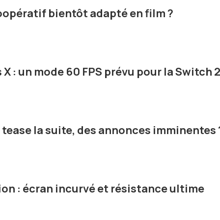
coopératif bientôt adapté en film ?
X : un mode 60 FPS prévu pour la Switch 2
o tease la suite, des annonces imminentes 
on : écran incurvé et résistance ultime