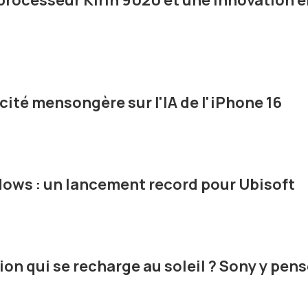
 processeur Kirin 9020 et une innovation 
cité mensongère sur l'IA de l'iPhone 16
dows : un lancement record pour Ubisoft
on qui se recharge au soleil ? Sony y pen