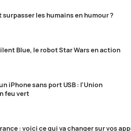
nt surpasser les humains en humour ?
lent Blue, le robot Star Wars en action
un iPhone sans port USB : l'Union
 feu vert
ance : voici ce qui va changer sur vos app