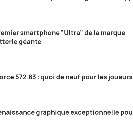
premier smartphone "Ultra" de la marque
tterie géante
rce 572.83 : quoi de neuf pour les joueurs
 renaissance graphique exceptionnelle pou