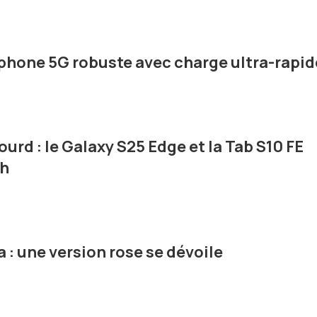
phone 5G robuste avec charge ultra-rapid
rd : le Galaxy S25 Edge et la Tab S10 FE
ch
 : une version rose se dévoile