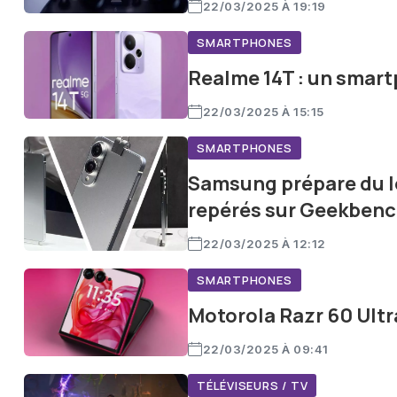
22/03/2025 À 19:19
SMARTPHONES
Realme 14T : un smart
22/03/2025 À 15:15
SMARTPHONES
Samsung prépare du lou
repérés sur Geekben
22/03/2025 À 12:12
SMARTPHONES
Motorola Razr 60 Ultra
22/03/2025 À 09:41
TÉLÉVISEURS / TV