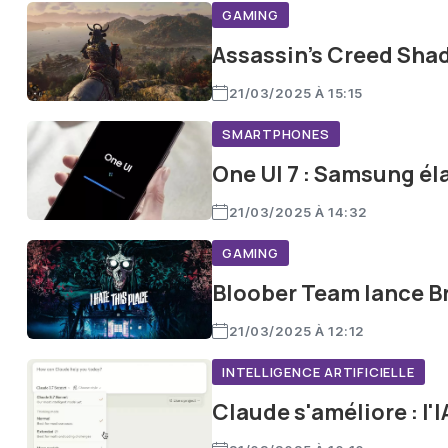
GAMING
Assassin’s Creed Shado
21/03/2025 À 15:15
SMARTPHONES
One UI 7 : Samsung éla
21/03/2025 À 14:32
GAMING
Bloober Team lance Br
21/03/2025 À 12:12
INTELLIGENCE ARTIFICIELLE
Claude s'améliore : l'