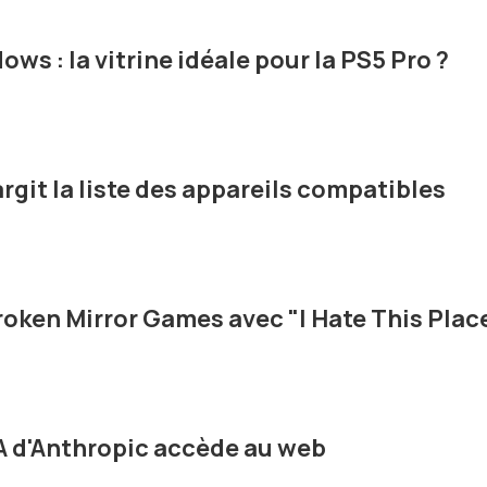
ws : la vitrine idéale pour la PS5 Pro ?
rgit la liste des appareils compatibles
oken Mirror Games avec "I Hate This Plac
IA d'Anthropic accède au web