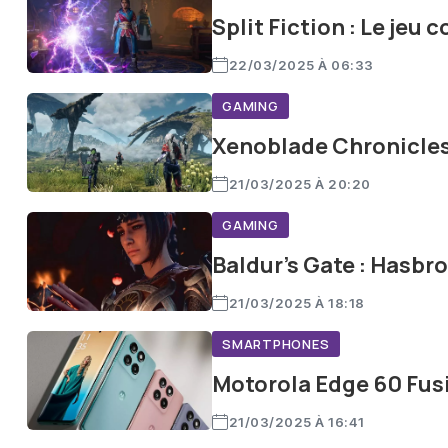
Split Fiction : Le jeu 
22/03/2025 À 06:33
GAMING
Xenoblade Chronicles 
21/03/2025 À 20:20
GAMING
Baldur’s Gate : Hasbr
21/03/2025 À 18:18
SMARTPHONES
Motorola Edge 60 Fusi
21/03/2025 À 16:41